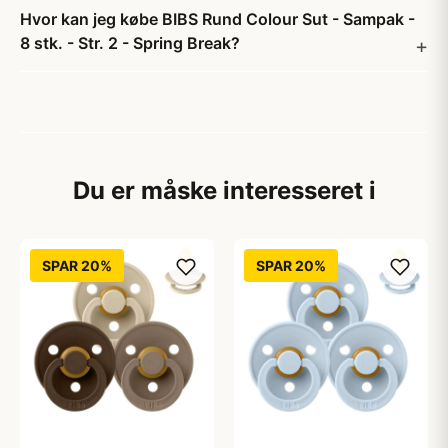
Hvor kan jeg købe BIBS Rund Colour Sut - Sampak -
8 stk. - Str. 2 - Spring Break?
Du er måske interesseret i
SPAR 20%
SPAR 20%