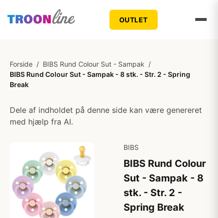
OUTLET
Forside
/
BIBS Rund Colour Sut - Sampak
/
BIBS Rund Colour Sut - Sampak - 8 stk. - Str. 2 - Spring
Break
Dele af indholdet på denne side kan være genereret
med hjælp fra AI.
BIBS
BIBS Rund Colour
Sut - Sampak - 8
stk. - Str. 2 -
Spring Break