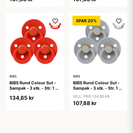
SPAR 20%
BIBS
BIBS
BIBS Rund Colour Sut -
BIBS Rund Colour Sut -
Sampak - 3 stk. - Str. 1 -
Sampak - 3 stk. - Str. 1 -
Candy Apple
Cloud
VEJL. PRIS 134,85 KR
134,85 kr
107,88 kr