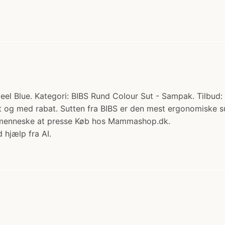
teel Blue. Kategori: BIBS Rund Colour Sut - Sampak. Tilbud
emt og med rabat. Sutten fra BIBS er den mest ergonomiske 
inimenneske at presse Køb hos Mammashop.dk.
 hjælp fra AI.