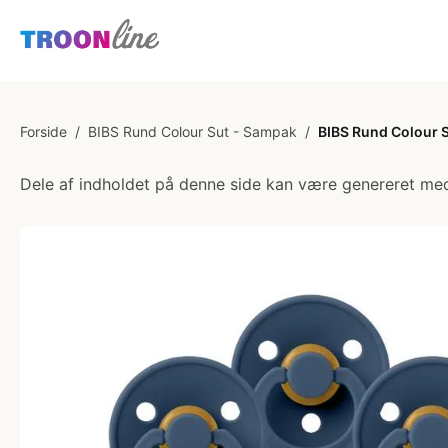
Forside
/
BIBS Rund Colour Sut - Sampak
/
BIBS Rund Colour Su
Dele af indholdet på denne side kan være genereret med