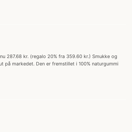
: nu 287.68 kr. (regalo 20% fra 359.60 kr.) Smukke og
sut på markedet. Den er fremstillet i 100% naturgummi