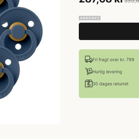
359,6
Fri fragt over kr. 799
Hurtig levering
30 dages returret