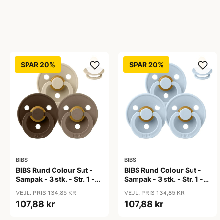
SPAR 20%
SPAR 20%
BIBS
BIBS
BIBS Rund Colour Sut -
BIBS Rund Colour Sut -
Sampak - 3 stk. - Str. 1 -
Sampak - 3 stk. - Str. 1 -
50 Shades of Coffee
Baby Blue
VEJL. PRIS 134,85 KR
VEJL. PRIS 134,85 KR
107,88 kr
107,88 kr