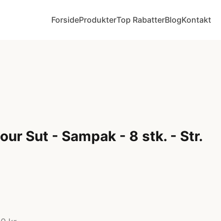
Forside
Produkter
Top Rabatter
Blog
Kontakt
ur Sut - Sampak - 8 stk. - Str.