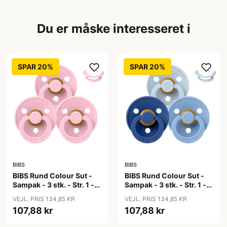
Du er måske interesseret i
SPAR 20%
SPAR 20%
BIBS
BIBS
BIBS Rund Colour Sut -
BIBS Rund Colour Sut -
Sampak - 3 stk. - Str. 1 -
Sampak - 3 stk. - Str. 1 -
Baby Pink
Blue Eyed Baby
VEJL. PRIS 134,85 KR
VEJL. PRIS 134,85 KR
107,88 kr
107,88 kr