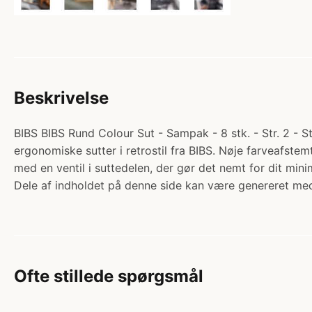
Beskrivelse
BIBS BIBS Rund Colour Sut - Sampak - 8 stk. - Str. 2 - S
ergonomiske sutter i retrostil fra BIBS. Nøje farveafst
med en ventil i suttedelen, der gør det nemt for dit m
Dele af indholdet på denne side kan være genereret med
Ofte stillede spørgsmål