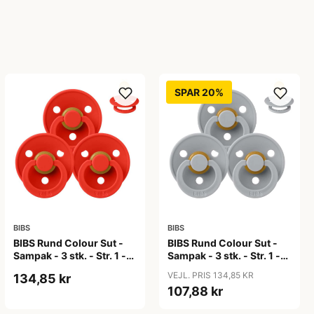
SPAR 20%
BIBS
BIBS
BIBS Rund Colour Sut -
BIBS Rund Colour Sut -
Sampak - 3 stk. - Str. 1 -
Sampak - 3 stk. - Str. 1 -
Candy Apple
Cloud
VEJL. PRIS 134,85 KR
134,85 kr
107,88 kr