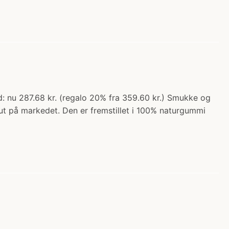
d: nu 287.68 kr. (regalo 20% fra 359.60 kr.) Smukke og
sut på markedet. Den er fremstillet i 100% naturgummi