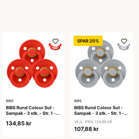
SPAR 20%
BIBS
BIBS
BIBS Rund Colour Sut -
BIBS Rund Colour Sut -
Sampak - 3 stk. - Str. 1 -
Sampak - 3 stk. - Str. 1 -
Candy Apple
Cloud
VEJL. PRIS 134,85 KR
134,85 kr
107,88 kr