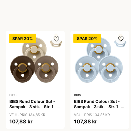
SPAR 20%
SPAR 20%
BIBS
BIBS
BIBS Rund Colour Sut -
BIBS Rund Colour Sut -
Sampak - 3 stk. - Str. 1 -
Sampak - 3 stk. - Str. 1 -
50 Shades of Coffee
Baby Blue
VEJL. PRIS 134,85 KR
VEJL. PRIS 134,85 KR
107,88 kr
107,88 kr