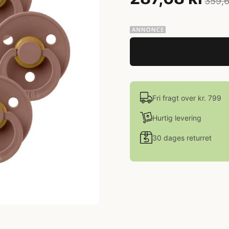
359,6
Fri fragt over kr. 799
Hurtig levering
30 dages returret