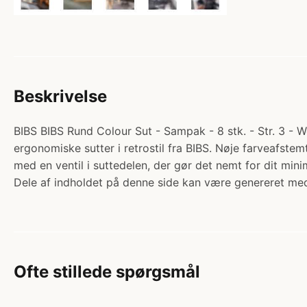
Beskrivelse
BIBS BIBS Rund Colour Sut - Sampak - 8 stk. - Str. 3 - 
ergonomiske sutter i retrostil fra BIBS. Nøje farveafst
med en ventil i suttedelen, der gør det nemt for dit m
Dele af indholdet på denne side kan være genereret med
Ofte stillede spørgsmål