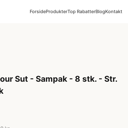
Forside
Produkter
Top Rabatter
Blog
Kontakt
ur Sut - Sampak - 8 stk. - Str.
k