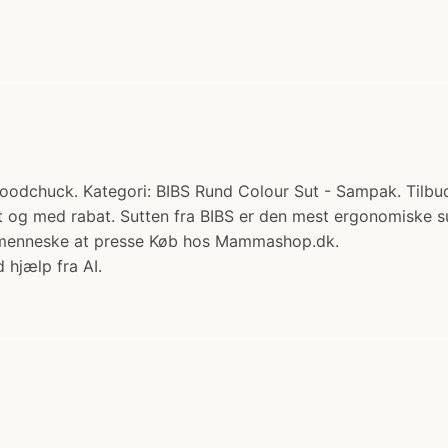
Woodchuck. Kategori: BIBS Rund Colour Sut - Sampak. Tilbu
emt og med rabat. Sutten fra BIBS er den mest ergonomiske 
inimenneske at presse Køb hos Mammashop.dk.
 hjælp fra AI.