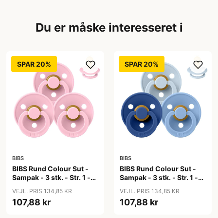
Du er måske interesseret i
SPAR 20%
SPAR 20%
BIBS
BIBS
BIBS Rund Colour Sut -
BIBS Rund Colour Sut -
Sampak - 3 stk. - Str. 1 -
Sampak - 3 stk. - Str. 1 -
Baby Pink
Blue Eyed Baby
VEJL. PRIS 134,85 KR
VEJL. PRIS 134,85 KR
107,88 kr
107,88 kr