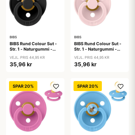
BIBS
BIBS
BIBS Rund Colour Sut -
BIBS Rund Colour Sut -
Str. 1 - Naturgummi -
Str. 1 - Naturgummi -
Black
Blossom
VEJL. PRIS 44,95 KR
VEJL. PRIS 44,95 KR
35,96 kr
35,96 kr
SPAR 20%
SPAR 20%