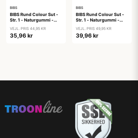
BIBS
BIBS
BIBS Rund Colour Sut -
BIBS Rund Colour Sut -
Str. 1 - Naturgummi -
Str. 1 - Naturgummi -
Bubblegum
Bumblebee Studio -
VEJL. PRIS 44,95 KR
VEJL. PRIS 49,95 KR
Breeze
35,96 kr
39,96 kr