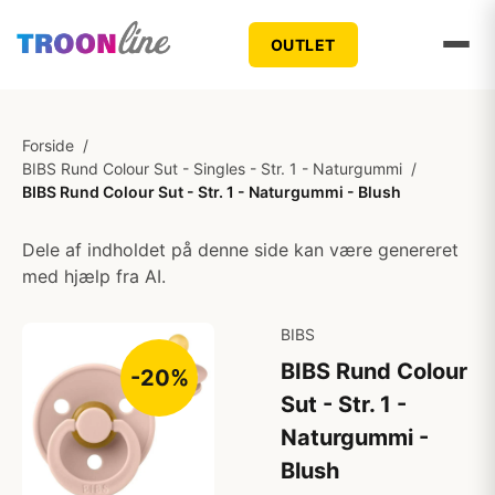
OUTLET
Forside
/
BIBS Rund Colour Sut - Singles - Str. 1 - Naturgummi
/
BIBS Rund Colour Sut - Str. 1 - Naturgummi - Blush
Dele af indholdet på denne side kan være genereret
med hjælp fra AI.
BIBS
BIBS Rund Colour
-20%
Sut - Str. 1 -
Naturgummi -
Blush