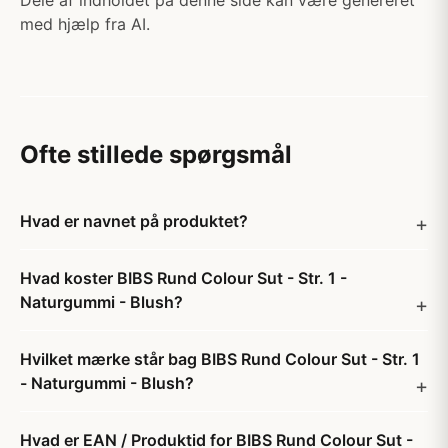
Dele af indholdet på denne side kan være genereret
med hjælp fra AI.
Ofte stillede spørgsmål
Hvad er navnet på produktet?
Hvad koster BIBS Rund Colour Sut - Str. 1 -
Naturgummi - Blush?
Hvilket mærke står bag BIBS Rund Colour Sut - Str. 1
- Naturgummi - Blush?
Hvad er EAN / Produktid for BIBS Rund Colour Sut -