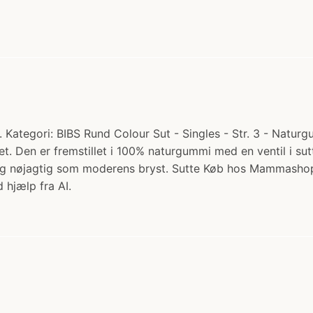
 Kategori: BIBS Rund Colour Sut - Singles - Str. 3 - Naturgu
. Den er fremstillet i 100% naturgummi med en ventil i sut
 sig nøjagtig som moderens bryst. Sutte Køb hos Mammasho
 hjælp fra AI.