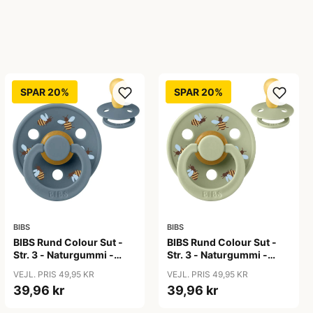
SPAR 20%
SPAR 20%
BIBS
BIBS
BIBS Rund Colour Sut -
BIBS Rund Colour Sut -
Str. 3 - Naturgummi -
Str. 3 - Naturgummi -
Bumblebee Studio -
Bumblebee Studio - Sage
VEJL. PRIS 49,95 KR
VEJL. PRIS 49,95 KR
Petrol
39,96 kr
39,96 kr