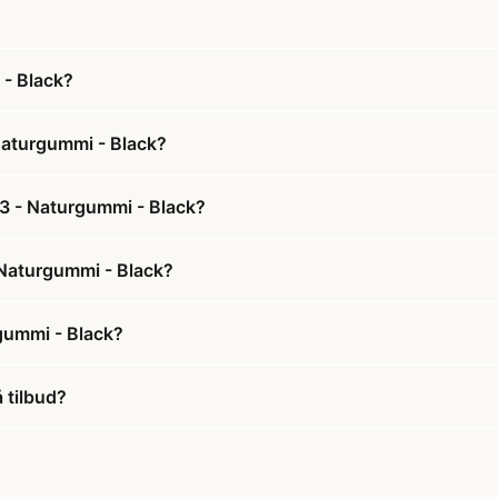
 - Black?
 Naturgummi - Black?
 3 - Naturgummi - Black?
- Naturgummi - Black?
rgummi - Black?
 tilbud?