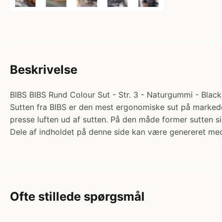
Beskrivelse
BIBS BIBS Rund Colour Sut - Str. 3 - Naturgummi - Black.
Sutten fra BIBS er den mest ergonomiske sut på markedet
presse luften ud af sutten. På den måde former sutten
Dele af indholdet på denne side kan være genereret med
Ofte stillede spørgsmål