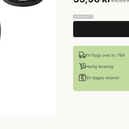
44,95 
Fri fragt over kr. 799
Hurtig levering
30 dages returret