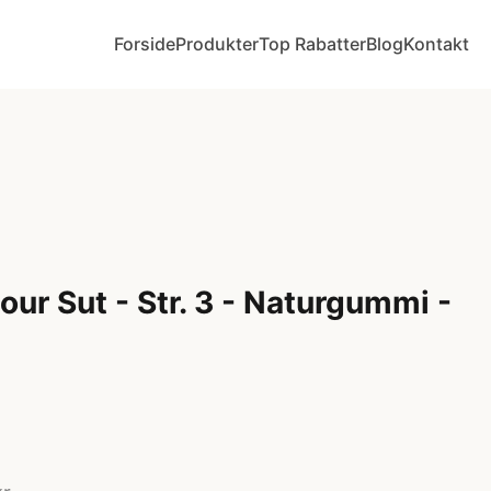
Forside
Produkter
Top Rabatter
Blog
Kontakt
ur Sut - Str. 3 - Naturgummi -