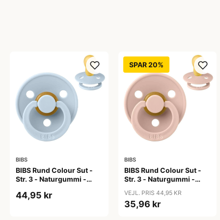
SPAR 20%
BIBS
BIBS
BIBS Rund Colour Sut -
BIBS Rund Colour Sut -
Str. 3 - Naturgummi -
Str. 3 - Naturgummi -
Baby Blue
Blush
VEJL. PRIS 44,95 KR
44,95 kr
35,96 kr