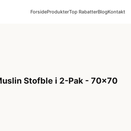
Forside
Produkter
Top Rabatter
Blog
Kontakt
Muslin Stofble i 2-Pak - 70x70