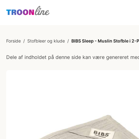
Forside
/
Stofbleer og klude
/
BIBS Sleep - Muslin Stofble i 2-
Dele af indholdet på denne side kan være genereret med