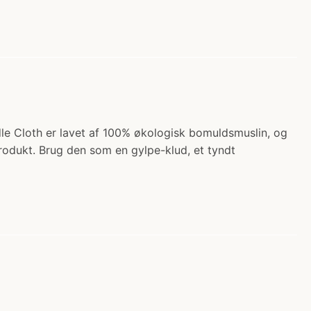
ddle Cloth er lavet af 100% økologisk bomuldsmuslin, og
rodukt. Brug den som en gylpe-klud, et tyndt