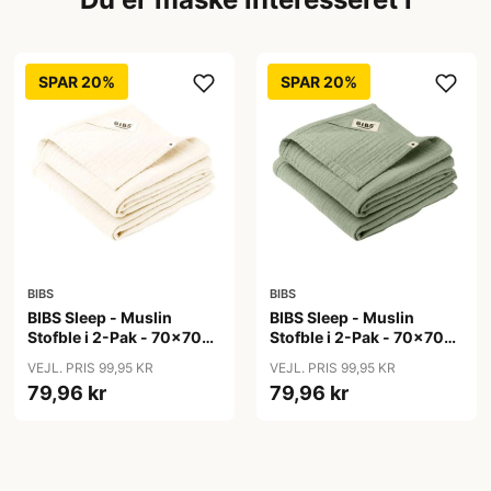
SPAR 20%
SPAR 20%
BIBS
BIBS
BIBS Sleep - Muslin
BIBS Sleep - Muslin
Stofble i 2-Pak - 70x70
Stofble i 2-Pak - 70x70
cm. - Ivory
cm. - Sage
VEJL. PRIS 99,95 KR
VEJL. PRIS 99,95 KR
79,96 kr
79,96 kr