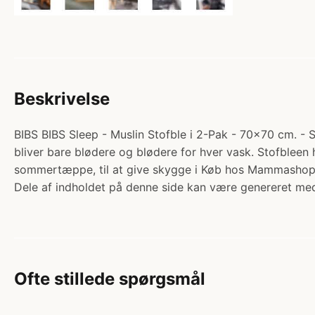
Beskrivelse
BIBS BIBS Sleep - Muslin Stofble i 2-Pak - 70x70 cm. - S
bliver bare blødere og blødere for hver vask. Stofbleen
sommertæppe, til at give skygge i Køb hos Mammashop
Dele af indholdet på denne side kan være genereret med
Ofte stillede spørgsmål