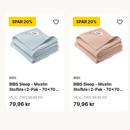
SPAR 20%
SPAR 20%
BIBS
BIBS
BIBS Sleep - Muslin
BIBS Sleep - Muslin
Stofble i 2-Pak - 70x70
Stofble i 2-Pak - 70x70
cm. - Baby Blue
cm. - Blush
VEJL. PRIS 99,95 KR
VEJL. PRIS 99,95 KR
79,96 kr
79,96 kr