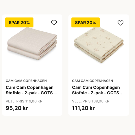
SPAR 20%
SPAR 20%
CAM CAM COPENHAGEN
CAM CAM COPENHAGEN
Cam Cam Copenhagen
Cam Cam Copenhagen
Stofble - 2-pak - GOTS -
Stofble - 2-pak - GOTS -
Almond
Ashley
VEJL. PRIS 119,00 KR
VEJL. PRIS 139,00 KR
95,20 kr
111,20 kr