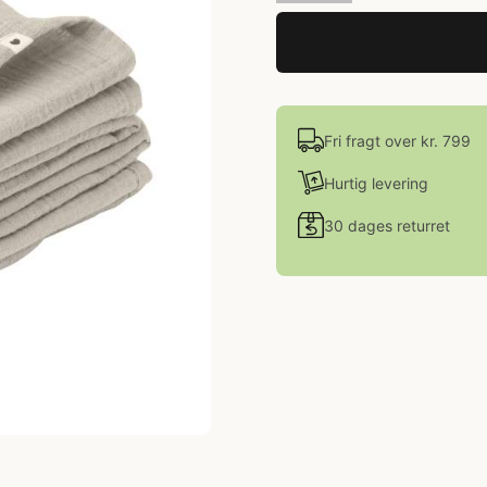
Fri fragt over kr. 799
Hurtig levering
30 dages returret