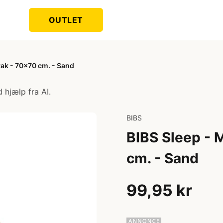
OUTLET
Pak - 70x70 cm. - Sand
 hjælp fra AI.
BIBS
BIBS Sleep - 
cm. - Sand
99,95 kr