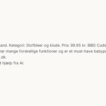
and. Kategori: Stofbleer og klude. Pris: 99.95 kr. BIBS Cu
 har mange forskellige funktioner og er et must-have babyp
.dk.
 hjælp fra AI.