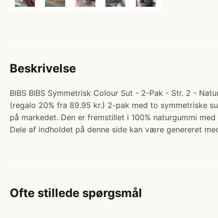
Beskrivelse
BIBS BIBS Symmetrisk Colour Sut - 2-Pak - Str. 2 - Natur
(regalo 20% fra 89.95 kr.) 2-pak med to symmetriske sutt
på markedet. Den er fremstillet i 100% naturgummi med 
Dele af indholdet på denne side kan være genereret med
Ofte stillede spørgsmål