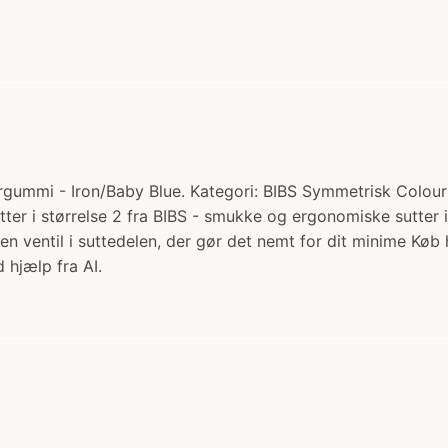
gummi - Iron/Baby Blue. Kategori: BIBS Symmetrisk Colour S
er i størrelse 2 fra BIBS - smukke og ergonomiske sutter i
en ventil i suttedelen, der gør det nemt for dit minime K
 hjælp fra AI.