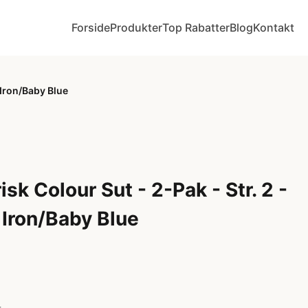
Forside
Produkter
Top Rabatter
Blog
Kontakt
 Iron/Baby Blue
k Colour Sut - 2-Pak - Str. 2 -
Iron/Baby Blue