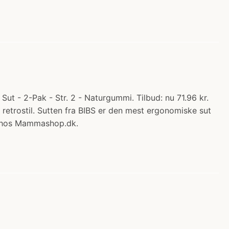
ut - 2-Pak - Str. 2 - Naturgummi. Tilbud: nu 71.96 kr.
 retrostil. Sutten fra BIBS er den mest ergonomiske sut
øb hos Mammashop.dk.