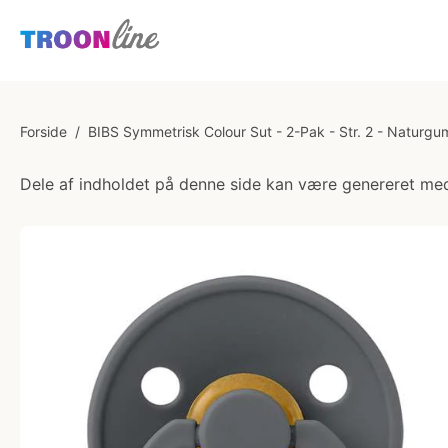
Forside
/
BIBS Symmetrisk Colour Sut - 2-Pak - Str. 2 - Naturgu
Dele af indholdet på denne side kan være genereret med