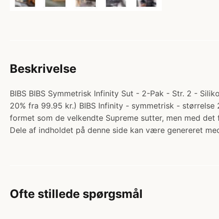
Beskrivelse
BIBS BIBS Symmetrisk Infinity Sut - 2-Pak - Str. 2 - Silik
20% fra 99.95 kr.) BIBS Infinity - symmetrisk - størrelse 2
formet som de velkendte Supreme sutter, men med det 
Dele af indholdet på denne side kan være genereret med
Ofte stillede spørgsmål