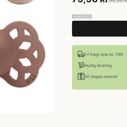
99,95 k
Fri fragt over kr. 799
Hurtig levering
30 dages returret