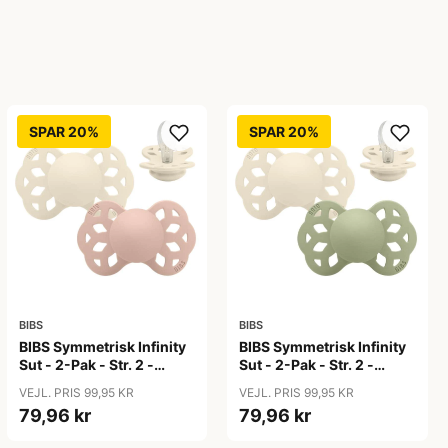
SPAR 20%
SPAR 20%
BIBS
BIBS
BIBS Symmetrisk Infinity
BIBS Symmetrisk Infinity
Sut - 2-Pak - Str. 2 -
Sut - 2-Pak - Str. 2 -
Silikone - Ivory/Blush
Silikone - Ivory/Sage
VEJL. PRIS 99,95 KR
VEJL. PRIS 99,95 KR
79,96 kr
79,96 kr