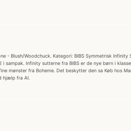
one - Blush/Woodchuck. Kategori: BIBS Symmetrisk Infinity Su
 i sampak. Infinity sutterne fra BIBS er de nye børn i klassen
fine mønster fra Boheme. Det beskytter den sa Køb hos 
 hjælp fra AI.