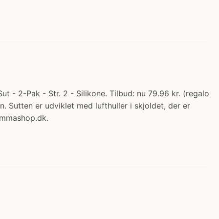
t - 2-Pak - Str. 2 - Silikone. Tilbud: nu 79.96 kr. (regalo
. Sutten er udviklet med lufthuller i skjoldet, der er
Mammashop.dk.