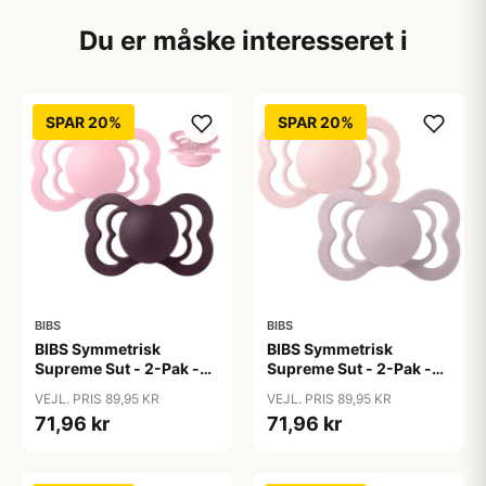
Du er måske interesseret i
SPAR 20%
SPAR 20%
BIBS
BIBS
BIBS Symmetrisk
BIBS Symmetrisk
Supreme Sut - 2-Pak -
Supreme Sut - 2-Pak -
Str. 2 - Silikone - Baby
Str. 2 - Silikone -
VEJL. PRIS 89,95 KR
VEJL. PRIS 89,95 KR
Pink/Plum
Blossom/Dusky Lilac
71,96 kr
71,96 kr