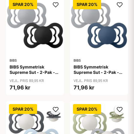
SPAR 20%
SPAR 20%
BIBS
BIBS
BIBS Symmetrisk
BIBS Symmetrisk
Supreme Sut - 2-Pak -
Supreme Sut - 2-Pak -
Str. 2 - Silikone -
Str. 2 - Silikone -
VEJL. PRIS 89,95 KR
VEJL. PRIS 89,95 KR
Cloud/Black
Cloud/Steel Blue
71,96 kr
71,96 kr
SPAR 20%
SPAR 20%