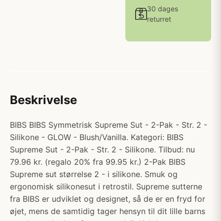
30 dages
returret
Beskrivelse
BIBS BIBS Symmetrisk Supreme Sut - 2-Pak - Str. 2 -
Silikone - GLOW - Blush/Vanilla. Kategori: BIBS
Supreme Sut - 2-Pak - Str. 2 - Silikone. Tilbud: nu
79.96 kr. (regalo 20% fra 99.95 kr.) 2-Pak BIBS
Supreme sut størrelse 2 - i silikone. Smuk og
ergonomisk silikonesut i retrostil. Supreme sutterne
fra BIBS er udviklet og designet, så de er en fryd for
øjet, mens de samtidig tager hensyn til dit lille barns