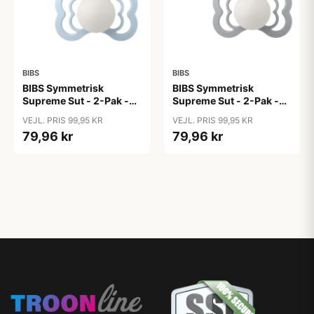
BIBS
BIBS
BIBS Symmetrisk
BIBS Symmetrisk
Supreme Sut - 2-Pak -
Supreme Sut - 2-Pak -
Str. 2 - Silikone - GLOW
Str. 2 - Silikone - GLOW
VEJL. PRIS 99,95 KR
VEJL. PRIS 99,95 KR
- Iron/Baby Blue
- Sage/Cloud
79,96 kr
79,96 kr