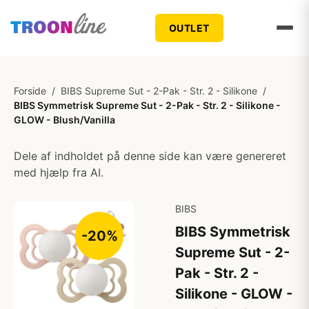
OUTLET
Forside
/
BIBS Supreme Sut - 2-Pak - Str. 2 - Silikone
/
BIBS Symmetrisk Supreme Sut - 2-Pak - Str. 2 - Silikone -
GLOW - Blush/Vanilla
Dele af indholdet på denne side kan være genereret
med hjælp fra AI.
BIBS
BIBS Symmetrisk
-20%
Supreme Sut - 2-
Pak - Str. 2 -
Silikone - GLOW -