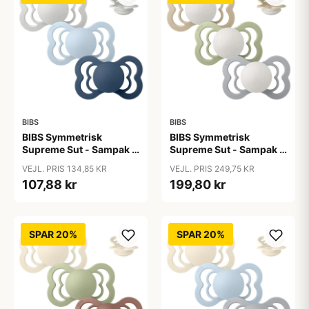
BIBS
BIBS
BIBS Symmetrisk
BIBS Symmetrisk
Supreme Sut - Sampak -
Supreme Sut - Sampak -
3 stk. - Str. 2 - Ocean
3 stk. - Str. 2 - Sleep
VEJL. PRIS 134,85 KR
VEJL. PRIS 249,75 KR
Storm
Tight Little One - GLOW
107,88 kr
199,80 kr
SPAR 20%
SPAR 20%