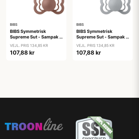
BIBS
BIBS
BIBS Symmetrisk
BIBS Symmetrisk
Supreme Sut - Sampak -
Supreme Sut - Sampak -
3 stk. - Str. 2 - Soft
3 stk. - Str. 2 - Soft and
VEJL. PRIS 134,85 KR
VEJL. PRIS 134,85 KR
Autumn
Clear
107,88 kr
107,88 kr