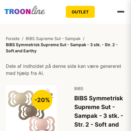
OUTLET
Forside
/
BIBS Supreme Sut - Sampak
/
BIBS Symmetrisk Supreme Sut - Sampak - 3 stk. - Str. 2 -
Soft and Earthy
Dele af indholdet på denne side kan være genereret
med hjælp fra AI.
BIBS
BIBS Symmetrisk
-20%
Supreme Sut -
Sampak - 3 stk. -
Str. 2 - Soft and