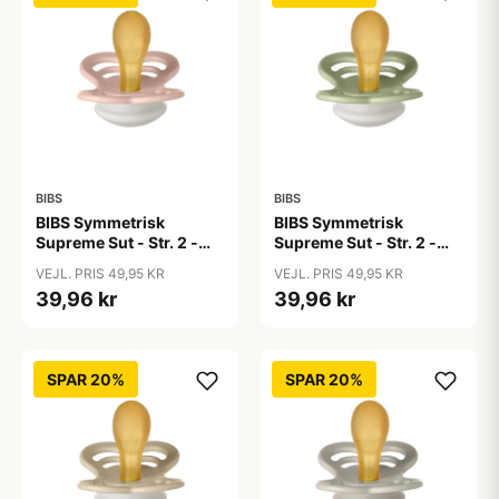
BIBS
BIBS
BIBS Symmetrisk
BIBS Symmetrisk
Supreme Sut - Str. 2 -
Supreme Sut - Str. 2 -
Naturgummi - GLOW -
Naturgummi - GLOW -
VEJL. PRIS 49,95 KR
VEJL. PRIS 49,95 KR
Blush
Sage
39,96 kr
39,96 kr
SPAR 20%
SPAR 20%