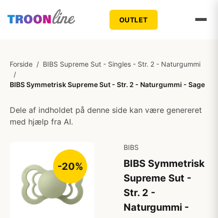
OUTLET
Forside
/
BIBS Supreme Sut - Singles - Str. 2 - Naturgummi
/
BIBS Symmetrisk Supreme Sut - Str. 2 - Naturgummi - Sage
Dele af indholdet på denne side kan være genereret
med hjælp fra AI.
BIBS
BIBS Symmetrisk
-20%
Supreme Sut -
Str. 2 -
Naturgummi -