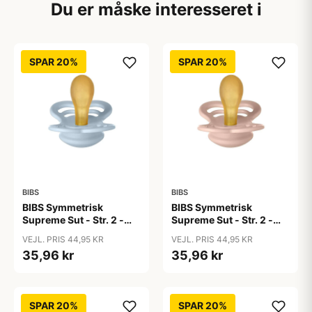
Du er måske interesseret i
SPAR 20%
SPAR 20%
BIBS
BIBS
BIBS Symmetrisk
BIBS Symmetrisk
Supreme Sut - Str. 2 -
Supreme Sut - Str. 2 -
Naturgummi - Baby Blue
Naturgummi - Blush
VEJL. PRIS 44,95 KR
VEJL. PRIS 44,95 KR
35,96 kr
35,96 kr
SPAR 20%
SPAR 20%