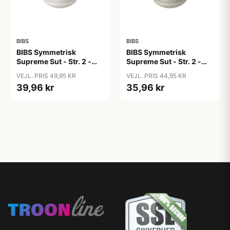
BIBS
BIBS
BIBS Symmetrisk
BIBS Symmetrisk
Supreme Sut - Str. 2 -
Supreme Sut - Str. 2 -
Naturgummi - GLOW -
Naturgummi - Sand
VEJL. PRIS 49,95 KR
VEJL. PRIS 44,95 KR
Vanilla
39,96 kr
35,96 kr