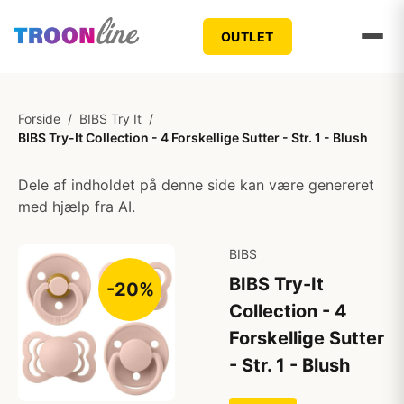
OUTLET
Forside
/
BIBS Try It
/
BIBS Try-It Collection - 4 Forskellige Sutter - Str. 1 - Blush
Dele af indholdet på denne side kan være genereret
med hjælp fra AI.
BIBS
BIBS Try-It
-20%
Collection - 4
Forskellige Sutter
- Str. 1 - Blush