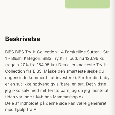
Beskrivelse
BIBS BIBS Try-It Collection - 4 Forskellige Sutter - Str.
1 - Blush. Kategori: BIBS Try It. Tilbud: nu 123.96 kr.
(regalo 20% fra 154.95 kr.) Den allersmarteste Try-It
Collection fra BIBS. Måske den smarteste æske du
nogensinde kommer til at investere i. For for din baby
er en sut ikke nødvendigvis 'bare' en sut. Det vidste
jeg ikke selv med mit første barn, og da jeg mente at
tiden var inde t Køb hos Mammashop.dk.
Dele af indholdet på denne side kan være genereret
med hjælp fra AI.