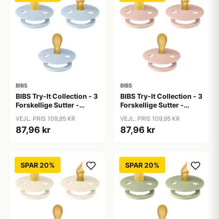
BIBS
BIBS
BIBS Try-It Collection - 3
BIBS Try-It Collection - 3
Forskellige Sutter -
Forskellige Sutter -
Colour - Str. 1 - Baby
Colour - Str. 1 - Blush
VEJL. PRIS 109,95 KR
VEJL. PRIS 109,95 KR
Blue
87,96 kr
87,96 kr
SPAR 20%
SPAR 20%