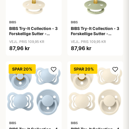
BIBS
BIBS
BIBS Try-It Collection - 3
BIBS Try-It Collection - 3
Forskellige Sutter -
Forskellige Sutter -
Colour - Str. 1 - Ivory
Colour - Str. 1 - Sage
VEJL. PRIS 109,95 KR
VEJL. PRIS 109,95 KR
87,96 kr
87,96 kr
SPAR 20%
SPAR 20%
BIBS
BIBS