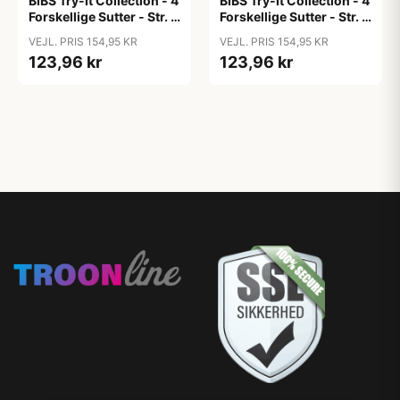
BIBS Try-It Collection - 4
BIBS Try-It Collection - 4
Forskellige Sutter - Str. 1
Forskellige Sutter - Str. 1
- Baby Blue
- Ivory
VEJL. PRIS 154,95 KR
VEJL. PRIS 154,95 KR
123,96 kr
123,96 kr