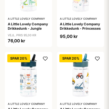
A LITTLE LOVELY COMPANY
A LITTLE LOVELY COMPANY
A Little Lovely Company
A Little Lovely Company
Drikkedunk - Jungle
Drikkedunk - Princesses
VEJL. PRIS 95,00 KR
95,00 kr
76,00 kr
SPAR 20%
SPAR 20%
A LITTLE LOVELY COMPANY
A LITTLE LOVELY COMPANY