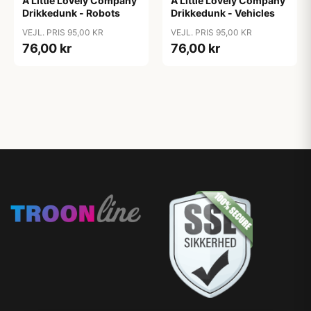
A Little Lovely Company
A Little Lovely Company
Drikkedunk - Robots
Drikkedunk - Vehicles
VEJL. PRIS 95,00 KR
VEJL. PRIS 95,00 KR
76,00 kr
76,00 kr