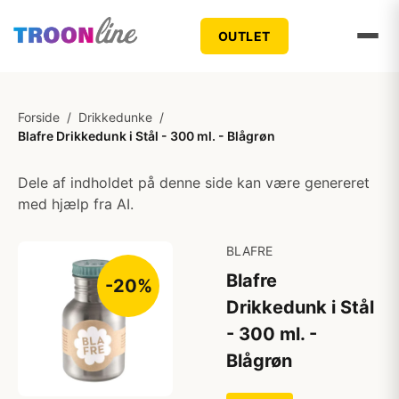
OUTLET
Forside
/
Drikkedunke
/
Blafre Drikkedunk i Stål - 300 ml. - Blågrøn
Dele af indholdet på denne side kan være genereret
med hjælp fra AI.
BLAFRE
Blafre
-20%
Drikkedunk i Stål
- 300 ml. -
Blågrøn