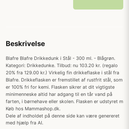
Beskrivelse
Blafre Blafre Drikkedunk i Stål - 300 ml. - Blågrøn.
Kategori: Drikkedunke. Tilbud: nu 103.20 kr. (regalo
20% fra 129.00 kr.) Virkelig fin drikkeflaske i stål fra
Blafre. Drikkeflasken er fremstillet af rustfrit stål, som
er 100% fri for kemi. Flasken sikrer at dit vigtigste
minimenneske altid har adgang til en tår vand på
farten, i børnehave eller skolen. Flasken er udstyret m
Køb hos Mammashop.dk.
Dele af indholdet på denne side kan være genereret
med hjælp fra AI.