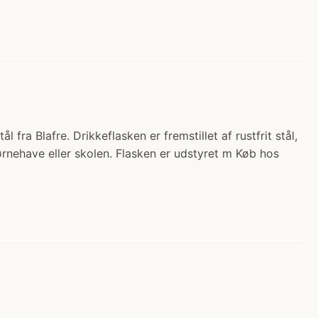
l fra Blafre. Drikkeflasken er fremstillet af rustfrit stål,
børnehave eller skolen. Flasken er udstyret m Køb hos