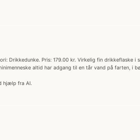
i: Drikkedunke. Pris: 179.00 kr. Virkelig fin drikkeflaske i stå
 minimenneske altid har adgang til en tår vand på farten, i 
 hjælp fra AI.