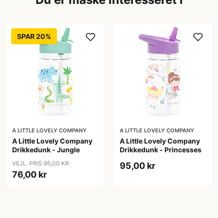
SPAR 20%
A LITTLE LOVELY COMPANY
A LITTLE LOVELY COMPANY
A Little Lovely Company
A Little Lovely Company
Drikkedunk - Jungle
Drikkedunk - Princesses
VEJL. PRIS 95,00 KR
95,00 kr
76,00 kr