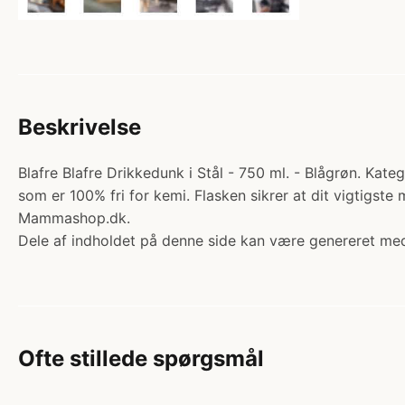
Beskrivelse
Blafre Blafre Drikkedunk i Stål - 750 ml. - Blågrøn. Kategor
som er 100% fri for kemi. Flasken sikrer at dit vigtigste
Mammashop.dk.
Dele af indholdet på denne side kan være genereret med
Ofte stillede spørgsmål