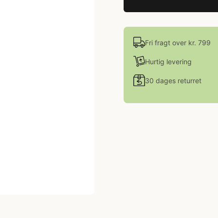
Fri fragt over kr. 799
Hurtig levering
30 dages returret