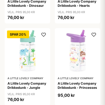
A Little Lovely Company
A Little Lovely Company
Drikkedunk - Dinosaur
Drikkedunk - Hearts
VEJL. PRIS 95,00 KR
VEJL. PRIS 95,00 KR
76,00 kr
76,00 kr
SPAR 20%
A LITTLE LOVELY COMPANY
A LITTLE LOVELY COMPANY
A Little Lovely Company
A Little Lovely Company
Drikkedunk - Jungle
Drikkedunk - Princesses
VEJL. PRIS 95,00 KR
95,00 kr
76,00 kr