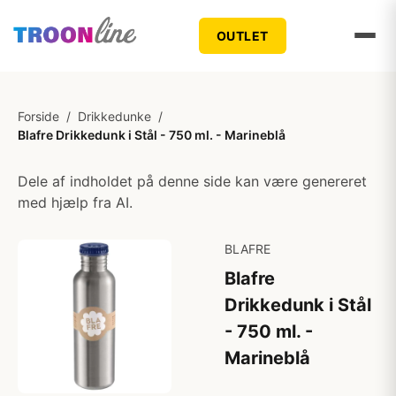
OUTLET
Forside
/
Drikkedunke
/
Blafre Drikkedunk i Stål - 750 ml. - Marineblå
Dele af indholdet på denne side kan være genereret
med hjælp fra AI.
BLAFRE
Blafre
Drikkedunk i Stål
- 750 ml. -
Marineblå