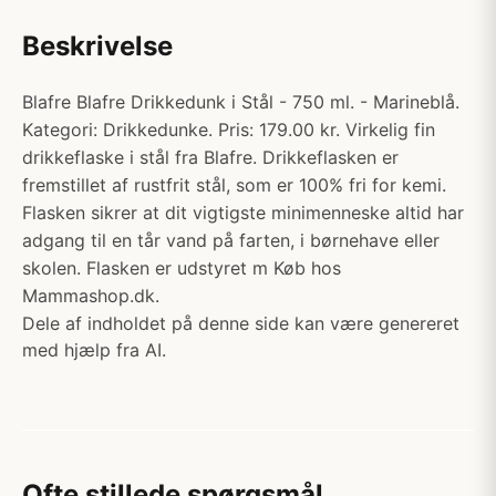
Beskrivelse
Blafre Blafre Drikkedunk i Stål - 750 ml. - Marineblå.
Kategori: Drikkedunke. Pris: 179.00 kr. Virkelig fin
drikkeflaske i stål fra Blafre. Drikkeflasken er
fremstillet af rustfrit stål, som er 100% fri for kemi.
Flasken sikrer at dit vigtigste minimenneske altid har
adgang til en tår vand på farten, i børnehave eller
skolen. Flasken er udstyret m Køb hos
Mammashop.dk.
Dele af indholdet på denne side kan være genereret
med hjælp fra AI.
Ofte stillede spørgsmål