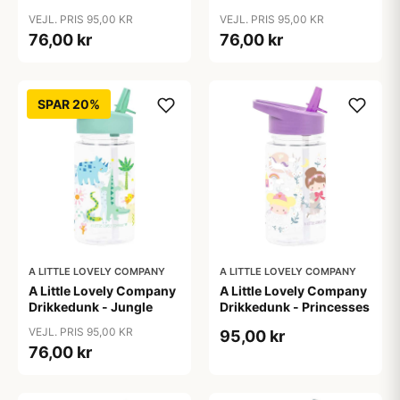
VEJL. PRIS 95,00 KR
VEJL. PRIS 95,00 KR
76,00 kr
76,00 kr
SPAR 20%
A LITTLE LOVELY COMPANY
A LITTLE LOVELY COMPANY
A Little Lovely Company
A Little Lovely Company
Drikkedunk - Jungle
Drikkedunk - Princesses
VEJL. PRIS 95,00 KR
95,00 kr
76,00 kr