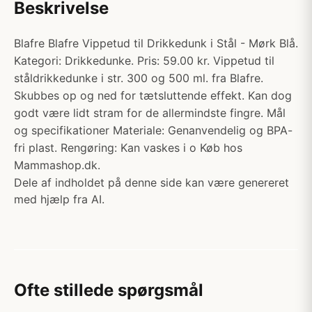
Beskrivelse
Blafre Blafre Vippetud til Drikkedunk i Stål - Mørk Blå.
Kategori: Drikkedunke. Pris: 59.00 kr. Vippetud til
ståldrikkedunke i str. 300 og 500 ml. fra Blafre.
Skubbes op og ned for tætsluttende effekt. Kan dog
godt være lidt stram for de allermindste fingre. Mål
og specifikationer Materiale: Genanvendelig og BPA-
fri plast. Rengøring: Kan vaskes i o Køb hos
Mammashop.dk.
Dele af indholdet på denne side kan være genereret
med hjælp fra AI.
Ofte stillede spørgsmål