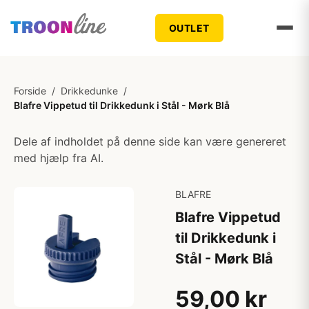
OUTLET
Forside
/
Drikkedunke
/
Blafre Vippetud til Drikkedunk i Stål - Mørk Blå
Dele af indholdet på denne side kan være genereret
med hjælp fra AI.
BLAFRE
Blafre Vippetud
til Drikkedunk i
Stål - Mørk Blå
59,00 kr