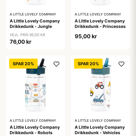
A LITTLE LOVELY COMPANY
A LITTLE LOVELY COMPANY
A Little Lovely Company
A Little Lovely Company
Drikkedunk - Jungle
Drikkedunk - Princesses
VEJL. PRIS 95,00 KR
95,00 kr
76,00 kr
SPAR 20%
SPAR 20%
A LITTLE LOVELY COMPANY
A LITTLE LOVELY COMPANY
A Little Lovely Company
A Little Lovely Company
Drikkedunk - Robots
Drikkedunk - Vehicles