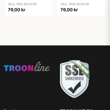
VEJL. PRIS 95,00 KR
VEJL. PRIS 95,00 KR
76,00 kr
76,00 kr