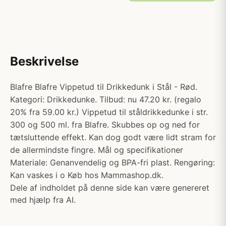
Beskrivelse
Blafre Blafre Vippetud til Drikkedunk i Stål - Rød.
Kategori: Drikkedunke. Tilbud: nu 47.20 kr. (regalo
20% fra 59.00 kr.) Vippetud til ståldrikkedunke i str.
300 og 500 ml. fra Blafre. Skubbes op og ned for
tætsluttende effekt. Kan dog godt være lidt stram for
de allermindste fingre. Mål og specifikationer
Materiale: Genanvendelig og BPA-fri plast. Rengøring:
Kan vaskes i o Køb hos Mammashop.dk.
Dele af indholdet på denne side kan være genereret
med hjælp fra AI.