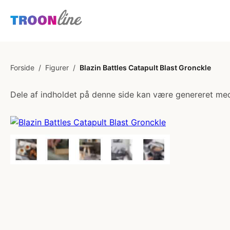
Forside
/
Figurer
/
Blazin Battles Catapult Blast Gronckle
Dele af indholdet på denne side kan være genereret med