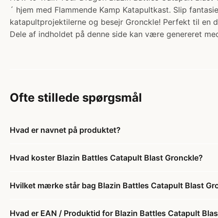
´ hjem med Flammende Kamp Katapultkast. Slip fantasien
katapultprojektilerne og besejr Gronckle! Perfekt til en
Dele af indholdet på denne side kan være genereret med
Ofte stillede spørgsmål
Hvad er navnet på produktet?
Hvad koster Blazin Battles Catapult Blast Gronckle?
Hvilket mærke står bag Blazin Battles Catapult Blast Gr
Hvad er EAN / Produktid for Blazin Battles Catapult Bla