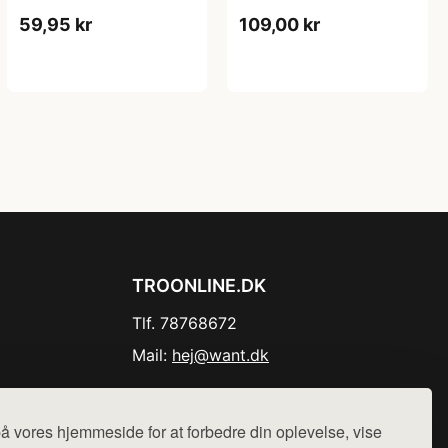
59,95 kr
109,00 kr
TROONLINE.DK
Tlf. 78768672
Mail:
hej@want.dk
Cookie- og privatlivspolitik
å vores hjemmeside for at forbedre din oplevelse, vise