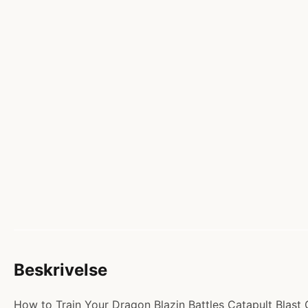
Beskrivelse
How to Train Your Dragon Blazin Battles Catapult Blast G