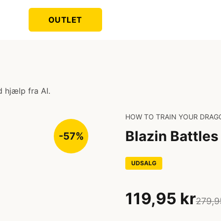
OUTLET
 hjælp fra AI.
HOW TO TRAIN YOUR DRAG
Blazin Battles
-57%
UDSALG
119,95 kr
279,9