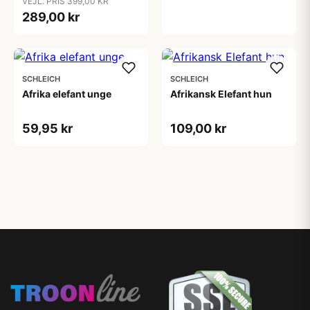
VEJL. PRIS 399,00 KR
289,00 kr
SCHLEICH
SCHLEICH
Afrika elefant unge
Afrikansk Elefant hun
59,95 kr
109,00 kr