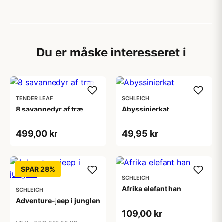
Du er måske interesseret i
TENDER LEAF
SCHLEICH
8 savannedyr af træ
Abyssinierkat
499,00 kr
49,95 kr
SPAR 28%
SCHLEICH
Afrika elefant han
SCHLEICH
Adventure-jeep i junglen
109,00 kr