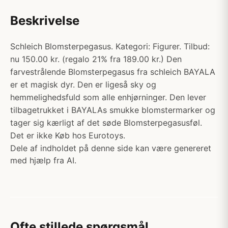
Beskrivelse
Schleich Blomsterpegasus. Kategori: Figurer. Tilbud:
nu 150.00 kr. (regalo 21% fra 189.00 kr.) Den
farvestrålende Blomsterpegasus fra schleich BAYALA
er et magisk dyr. Den er ligeså sky og
hemmelighedsfuld som alle enhjørninger. Den lever
tilbagetrukket i BAYALAs smukke blomstermarker og
tager sig kærligt af det søde Blomsterpegasusføl.
Det er ikke Køb hos Eurotoys.
Dele af indholdet på denne side kan være genereret
med hjælp fra AI.
Ofte stillede spørgsmål