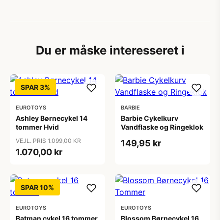
Du er måske interesseret i
SPAR 3%
EUROTOYS
BARBIE
Ashley Børnecykel 14
Barbie Cykelkurv
tommer Hvid
Vandflaske og Ringeklok
VEJL. PRIS 1.099,00 KR
149,95 kr
1.070,00 kr
SPAR 10%
EUROTOYS
EUROTOYS
Batman cykel 16 tommer
Blossom Børnecykel 16