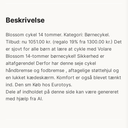
Beskrivelse
Blossom cykel 14 tommer. Kategori: Børnecykel.
Tilbud: nu 1051.00 kr. (regalo 19% fra 1300.00 kr.) Det
er sjovt for alle børn at lære at cykle med Volare
Blossom 14-tommer børnecykel! Sikkerhed er
altafgørende! Derfor har denne seje cykel
håndbremse og fodbremse , aftagelige støttehjul og
en lukket kædeskærm. Komfort er også blevet tænkt
ind. Den sm Køb hos Eurotoys.
Dele af indholdet på denne side kan være genereret
med hjælp fra AI.