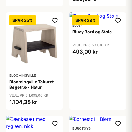
SPAR 35%
SPAR 29%
BLUEY
Bluey Bord og Stole
VEJL. PRIS 699,00 KR
493,00 kr
BLOOMINGVILLE
Bloomingville Taburet i
Bøgetræ - Natur
VEJL. PRIS 1.699,00 KR
1.104,35 kr
EUROTOYS