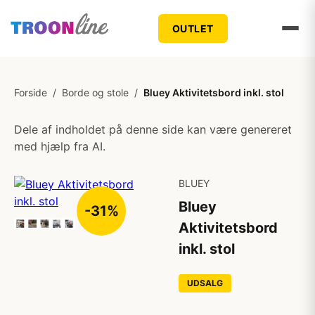
OUTLET
Forside
/
Borde og stole
/
Bluey Aktivitetsbord inkl. stol
Dele af indholdet på denne side kan være genereret
med hjælp fra AI.
BLUEY
Bluey
-31%
Aktivitetsbord
inkl. stol
UDSALG