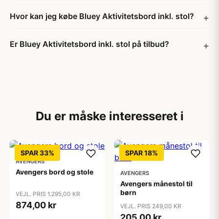
Hvor kan jeg købe Bluey Aktivitetsbord inkl. stol?
Er Bluey Aktivitetsbord inkl. stol på tilbud?
Du er måske interesseret i
SPAR 33%
SPAR 18%
AVENGERS
Avengers bord og stole
AVENGERS
Avengers månestol til
børn
VEJL. PRIS 1.295,00 KR
874,00 kr
VEJL. PRIS 249,00 KR
205,00 kr