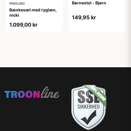
Børnestol - Bjørn
PINOLINO
Bænkesæt med ryglæn,
nicki
149,95 kr
1.099,00 kr