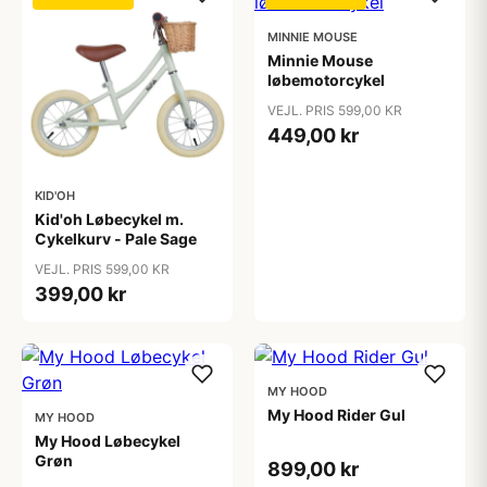
MINNIE MOUSE
Minnie Mouse
løbemotorcykel
VEJL. PRIS 599,00 KR
449,00 kr
KID'OH
Kid'oh Løbecykel m.
Cykelkurv - Pale Sage
VEJL. PRIS 599,00 KR
399,00 kr
MY HOOD
My Hood Rider Gul
MY HOOD
My Hood Løbecykel
Grøn
899,00 kr