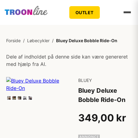
OUTLET
Forside
/
Løbecykler
/
Bluey Deluxe Bobble Ride-On
Dele af indholdet på denne side kan være genereret
med hjælp fra AI.
BLUEY
Bluey Deluxe
Bobble Ride-On
349,00 kr