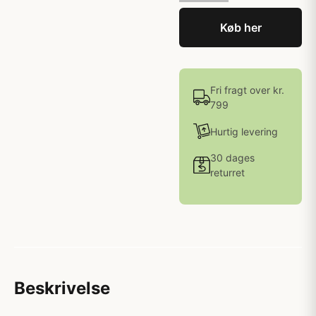
Køb her
Fri fragt over kr.
799
Hurtig levering
30 dages
returret
Beskrivelse