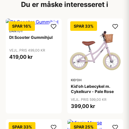
Du er måske interesseret i
SPAR 16%
SPAR 33%
DANTOY
Dt Scooter Gummihjul
VEJL. PRIS 499,00 KR
419,00 kr
KID'OH
Kid'oh Løbecykel m.
Cykelkurv - Pale Rose
VEJL. PRIS 599,00 KR
399,00 kr
SPAR 33%
SPAR 25%