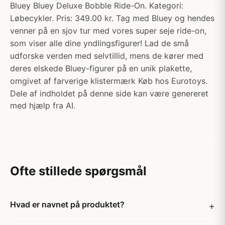
Bluey Bluey Deluxe Bobble Ride-On. Kategori:
Løbecykler. Pris: 349.00 kr. Tag med Bluey og hendes
venner på en sjov tur med vores super seje ride-on,
som viser alle dine yndlingsfigurer! Lad de små
udforske verden med selvtillid, mens de kører med
deres elskede Bluey-figurer på en unik plakette,
omgivet af farverige klistermærk Køb hos Eurotoys.
Dele af indholdet på denne side kan være genereret
med hjælp fra AI.
Ofte stillede spørgsmål
Hvad er navnet på produktet?