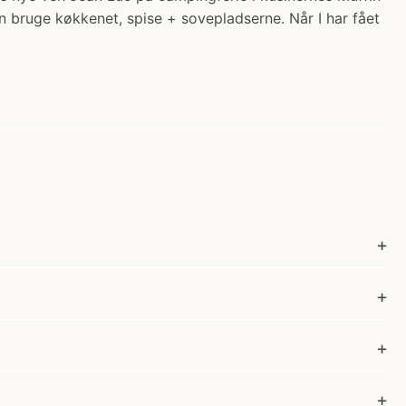
 bruge køkkenet, spise + sovepladserne. Når I har fået