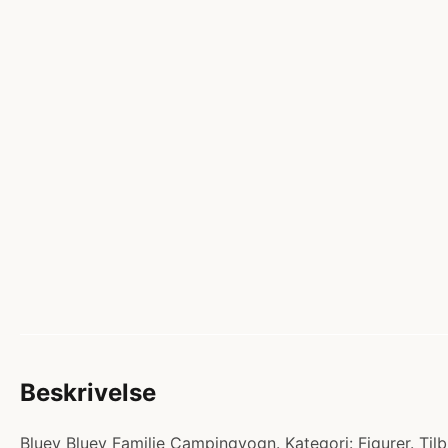
Beskrivelse
Bluey Bluey Familie Campingvogn. Kategori: Figurer. Til