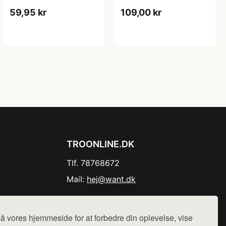
59,95 kr
109,00 kr
TROONLINE.DK
Tlf. 78768672
Mail:
hej@want.dk
Cookie- og privatlivspolitik
å vores hjemmeside for at forbedre din oplevelse, vise