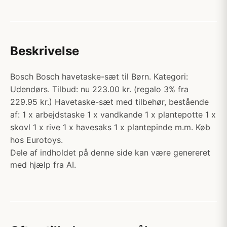
Beskrivelse
Bosch Bosch havetaske-sæt til Børn. Kategori:
Udendørs. Tilbud: nu 223.00 kr. (regalo 3% fra
229.95 kr.) Havetaske-sæt med tilbehør, bestående
af: 1 x arbejdstaske 1 x vandkande 1 x plantepotte 1 x
skovl 1 x rive 1 x havesaks 1 x plantepinde m.m. Køb
hos Eurotoys.
Dele af indholdet på denne side kan være genereret
med hjælp fra AI.