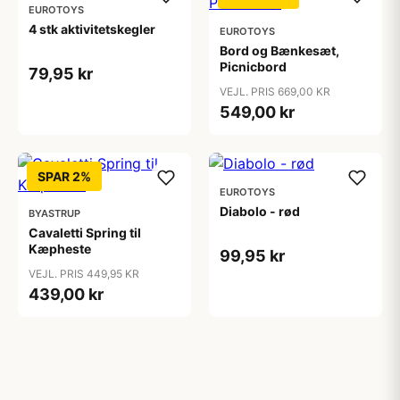
EUROTOYS
4 stk aktivitetskegler
EUROTOYS
Bord og Bænkesæt,
Picnicbord
79,95 kr
VEJL. PRIS 669,00 KR
549,00 kr
SPAR 2%
EUROTOYS
Diabolo - rød
BYASTRUP
Cavaletti Spring til
Kæpheste
99,95 kr
VEJL. PRIS 449,95 KR
439,00 kr