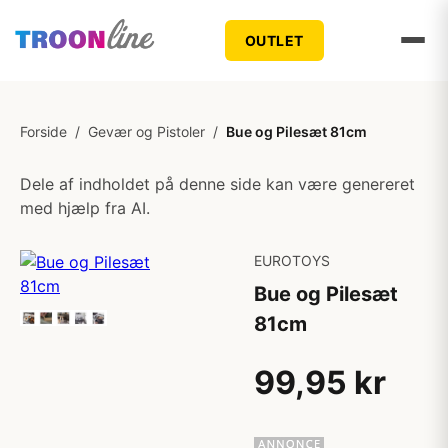
OUTLET
Forside
/
Gevær og Pistoler
/
Bue og Pilesæt 81cm
Dele af indholdet på denne side kan være genereret
med hjælp fra AI.
EUROTOYS
Bue og Pilesæt
81cm
99,95 kr