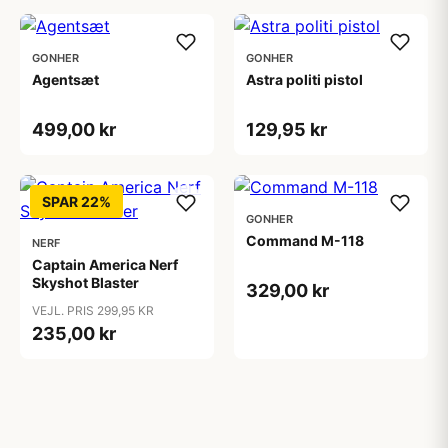
GONHER
GONHER
Agentsæt
Astra politi pistol
499,00 kr
129,95 kr
SPAR 22%
GONHER
Command M-118
NERF
Captain America Nerf
Skyshot Blaster
329,00 kr
VEJL. PRIS 299,95 KR
235,00 kr