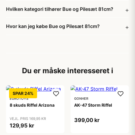
Hvilken kategori tilhører Bue og Pilesæt 81cm?
Hvor kan jeg købe Bue og Pilesæt 81cm?
Du er måske interesseret i
SPAR 24%
EUROTOYS
GONHER
8 skuds Riffel Arizona
AK-47 Storm Riffel
VEJL. PRIS 169,95 KR
399,00 kr
129,95 kr