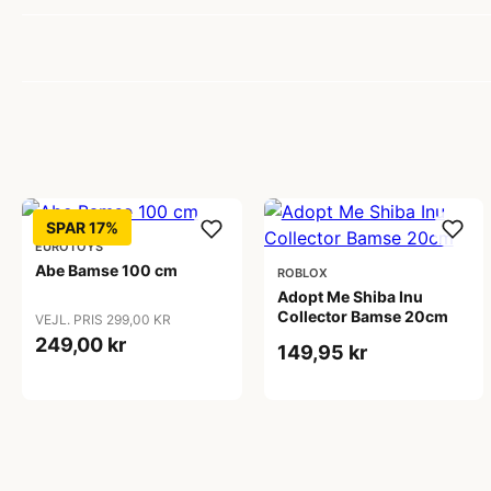
SPAR 17%
EUROTOYS
Abe Bamse 100 cm
ROBLOX
Adopt Me Shiba Inu
Collector Bamse 20cm
VEJL. PRIS 299,00 KR
249,00 kr
149,95 kr