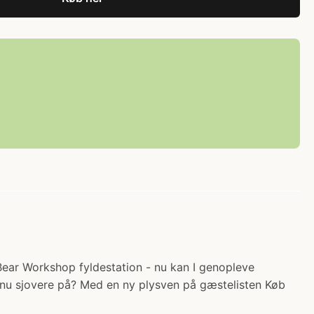
A-Bear Workshop fyldestation - nu kan I genopleve
dnu sjovere på? Med en ny plysven på gæstelisten Køb