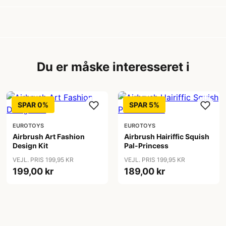
Du er måske interesseret i
SPAR 0%
SPAR 5%
EUROTOYS
EUROTOYS
Airbrush Art Fashion
Airbrush Hairiffic Squish
Design Kit
Pal-Princess
VEJL. PRIS 199,95 KR
VEJL. PRIS 199,95 KR
199,00 kr
189,00 kr