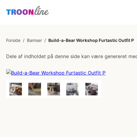
Forside
/
Bamser
/
Build-a-Bear Workshop Furtastic Outfit P
Dele af indholdet på denne side kan være genereret med