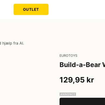
OUTLET
 hjælp fra AI.
EUROTOYS
Build-a-Bear 
129,95 kr