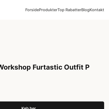
Forside
Produkter
Top Rabatter
Blog
Kontakt
Workshop Furtastic Outfit P
Køb her