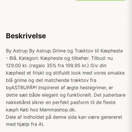
Beskrivelse
By Astrup By Astrup Grime og Træktov til Kæpheste
- Blå. Kategori: Kæpheste og tilbehør. Tilbud: nu
129.00 kr. (regalo 35% fra 199.95 kr.) Giv din
kæphest et friskt og stilfuldt look med vores smukke
blå grime og det matchende træktov fra
byASTRUPÂ®! Inspireret af ægte hestegrimer, er
dette sæt både elegant og funktionelt. Det justerbare
nakkebånd sikrer en perfekt pasform til de fleste
kæph Køb hos Mammashop.dk.
Dele af indholdet på denne side kan være genereret
med hjælp fra AI.