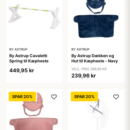
BY ASTRUP
BY ASTRUP
By Astrup Cavaletti
By Astrup Dækken og
Spring til Kæpheste
Hut til Kæpheste - Navy
VEJL. PRIS 299,95 KR
449,95 kr
239,96 kr
SPAR 20%
SPAR 20%