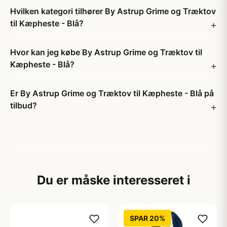
Hvilken kategori tilhører By Astrup Grime og Træktov
til Kæpheste - Blå?
Hvor kan jeg købe By Astrup Grime og Træktov til
Kæpheste - Blå?
Er By Astrup Grime og Træktov til Kæpheste - Blå på
tilbud?
Du er måske interesseret i
SPAR 20%