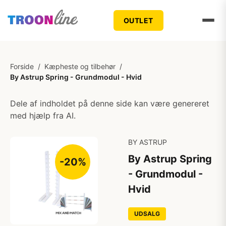
OUTLET
Forside
/
Kæpheste og tilbehør
/
By Astrup Spring - Grundmodul - Hvid
Dele af indholdet på denne side kan være genereret
med hjælp fra AI.
BY ASTRUP
By Astrup Spring
-20%
- Grundmodul -
Hvid
UDSALG