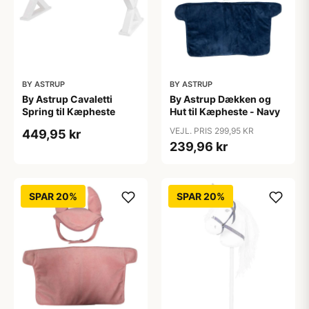
BY ASTRUP
BY ASTRUP
By Astrup Cavaletti
By Astrup Dækken og
Spring til Kæpheste
Hut til Kæpheste - Navy
VEJL. PRIS 299,95 KR
449,95 kr
239,96 kr
SPAR 20%
SPAR 20%