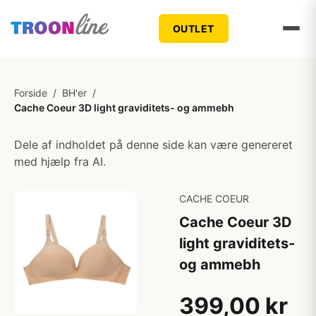
OUTLET
Forside
/
BH'er
/
Cache Coeur 3D light graviditets- og ammebh
Dele af indholdet på denne side kan være genereret
med hjælp fra AI.
CACHE COEUR
Cache Coeur 3D
light graviditets-
og ammebh
399,00 kr