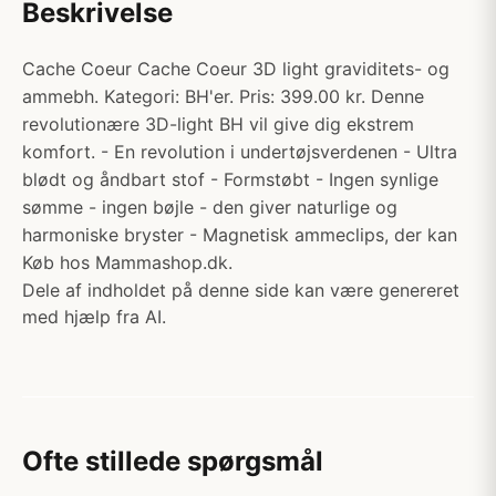
Beskrivelse
Cache Coeur Cache Coeur 3D light graviditets- og
ammebh. Kategori: BH'er. Pris: 399.00 kr. Denne
revolutionære 3D-light BH vil give dig ekstrem
komfort. - En revolution i undertøjsverdenen - Ultra
blødt og åndbart stof - Formstøbt - Ingen synlige
sømme - ingen bøjle - den giver naturlige og
harmoniske bryster - Magnetisk ammeclips, der kan
Køb hos Mammashop.dk.
Dele af indholdet på denne side kan være genereret
med hjælp fra AI.
Ofte stillede spørgsmål