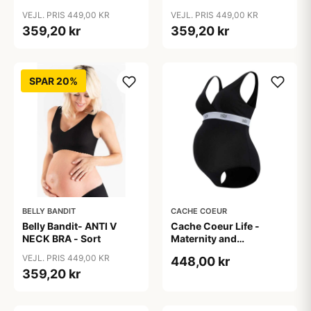
VEJL. PRIS 449,00 KR
VEJL. PRIS 449,00 KR
359,20 kr
359,20 kr
SPAR 20%
BELLY BANDIT
CACHE COEUR
Belly Bandit- ANTI V
Cache Coeur Life -
NECK BRA - Sort
Maternity and
breastfeeding body
VEJL. PRIS 449,00 KR
448,00 kr
359,20 kr