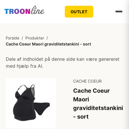
OUTLET
Forside
/
Produkter
/
Cache Coeur Maori graviditetstankini - sort
Dele af indholdet på denne side kan være genereret
med hjælp fra AI.
CACHE COEUR
Cache Coeur
Maori
graviditetstankini
- sort