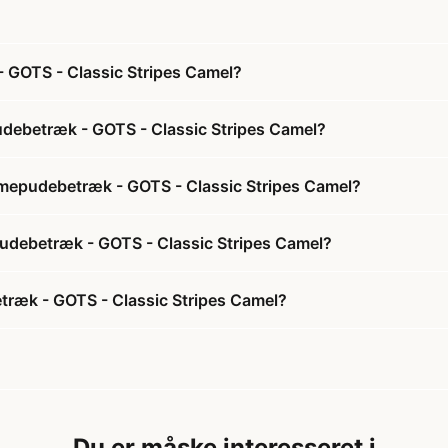
OTS - Classic Stripes Camel?
ebetræk - GOTS - Classic Stripes Camel?
epudebetræk - GOTS - Classic Stripes Camel?
debetræk - GOTS - Classic Stripes Camel?
æk - GOTS - Classic Stripes Camel?
Du er måske interesseret i