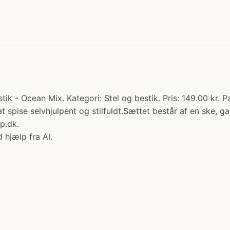
Ocean Mix. Kategori: Stel og bestik. Pris: 149.00 kr. Pæ
pise selvhjulpent og stilfuldt.Sættet består af en ske, gaffe
p.dk.
 hjælp fra AI.