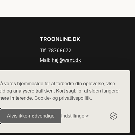
TROONLINE.DK
Tlf. 78768672
Mail:
hej@want.dk
Cookie- og privatlivspolitik
å vores hjemmeside for at forbedre din oplevelse, vise
ld og analysere trafikken. Kort sagt: for at siden fungerer
være irriterende.
Cookie- og privatlivspolitik.
r sælges ikke varer fra denne side - vi henviser til de shops,
Afvis ikke‑nødvendige
Indstillinger