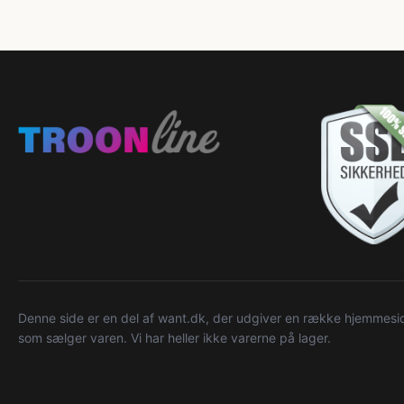
Denne side er en del af want.dk, der udgiver en række hjemmeside
som sælger varen. Vi har heller ikke varerne på lager.