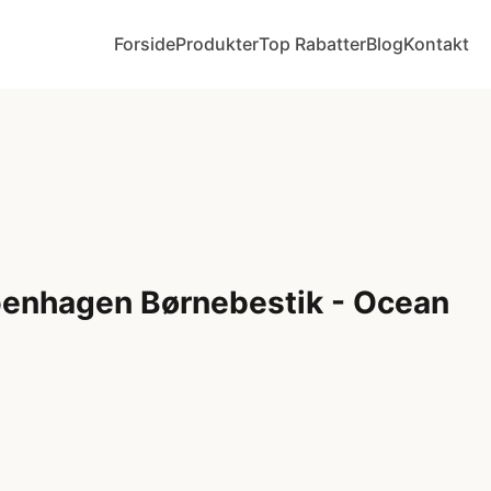
Forside
Produkter
Top Rabatter
Blog
Kontakt
nhagen Børnebestik - Ocean