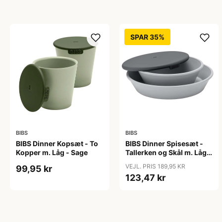
SPAR 35%
BIBS
BIBS
BIBS Dinner Kopsæt - To
BIBS Dinner Spisesæt -
Kopper m. Låg - Sage
Tallerken og Skål m. Låg -
Cloud
VEJL. PRIS 189,95 KR
99,95 kr
123,47 kr