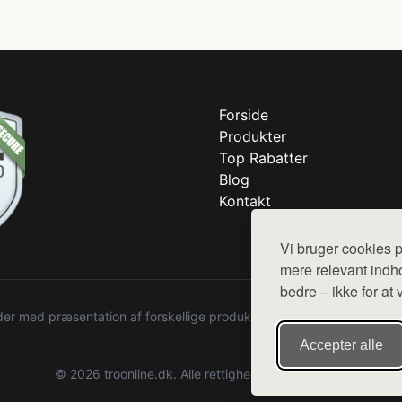
Forside
Produkter
Top Rabatter
Blog
Kontakt
Vi bruger cookies p
mere relevant indho
bedre – ikke for at 
r med præsentation af forskellige produkter fra diverse webshops. De
Accepter alle
© 2026 troonline.dk. Alle rettigheder forbeholdes.