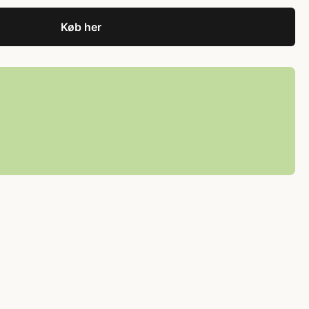
Køb her