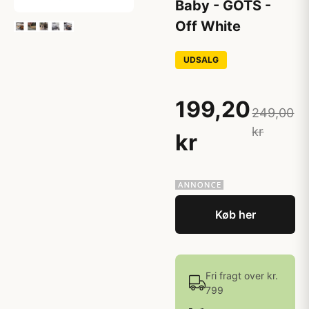
Baby - GOTS -
Off White
UDSALG
199,20
249,00
kr
kr
Køb her
Fri fragt over kr.
799