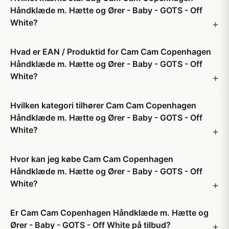
Håndklæde m. Hætte og Ører - Baby - GOTS - Off
White?
Hvad er EAN / Produktid for Cam Cam Copenhagen
Håndklæde m. Hætte og Ører - Baby - GOTS - Off
White?
Hvilken kategori tilhører Cam Cam Copenhagen
Håndklæde m. Hætte og Ører - Baby - GOTS - Off
White?
Hvor kan jeg købe Cam Cam Copenhagen
Håndklæde m. Hætte og Ører - Baby - GOTS - Off
White?
Er Cam Cam Copenhagen Håndklæde m. Hætte og
Ører - Baby - GOTS - Off White på tilbud?