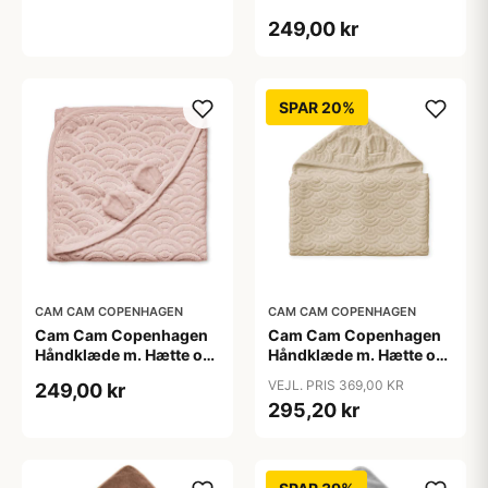
Ører - Baby - GOTS -
249,00 kr
Classic Grey
SPAR 20%
CAM CAM COPENHAGEN
CAM CAM COPENHAGEN
Cam Cam Copenhagen
Cam Cam Copenhagen
Håndklæde m. Hætte og
Håndklæde m. Hætte og
Ører - Baby - GOTS -
Ører - Junior - GOTS -
VEJL. PRIS 369,00 KR
249,00 kr
Dusty Rose
Almond
295,20 kr