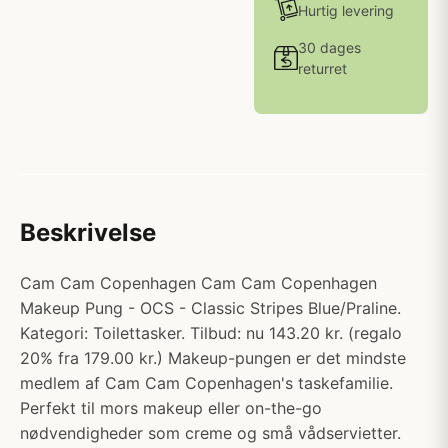
Hurtig levering
30 dages
returret
Beskrivelse
Cam Cam Copenhagen Cam Cam Copenhagen
Makeup Pung - OCS - Classic Stripes Blue/Praline.
Kategori: Toilettasker. Tilbud: nu 143.20 kr. (regalo
20% fra 179.00 kr.) Makeup-pungen er det mindste
medlem af Cam Cam Copenhagen's taskefamilie.
Perfekt til mors makeup eller on-the-go
nødvendigheder som creme og små vådservietter.