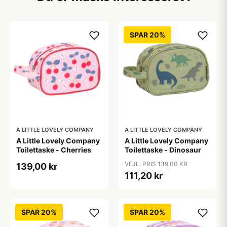
SPAR 20%
A LITTLE LOVELY COMPANY
A LITTLE LOVELY COMPANY
A Little Lovely Company
A Little Lovely Company
Toilettaske - Cherries
Toilettaske - Dinosaur
VEJL. PRIS 139,00 KR
139,00 kr
111,20 kr
SPAR 20%
SPAR 20%