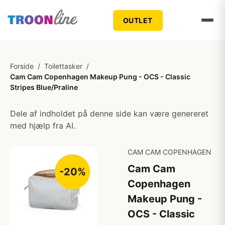
OUTLET
Forside
/
Toilettasker
/
Cam Cam Copenhagen Makeup Pung - OCS - Classic
Stripes Blue/Praline
Dele af indholdet på denne side kan være genereret
med hjælp fra AI.
CAM CAM COPENHAGEN
Cam Cam
-20%
Copenhagen
Makeup Pung -
OCS - Classic