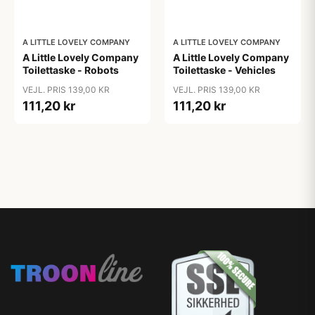
A LITTLE LOVELY COMPANY
A LITTLE LOVELY COMPANY
A Little Lovely Company
A Little Lovely Company
Toilettaske - Robots
Toilettaske - Vehicles
VEJL. PRIS 139,00 KR
VEJL. PRIS 139,00 KR
111,20 kr
111,20 kr