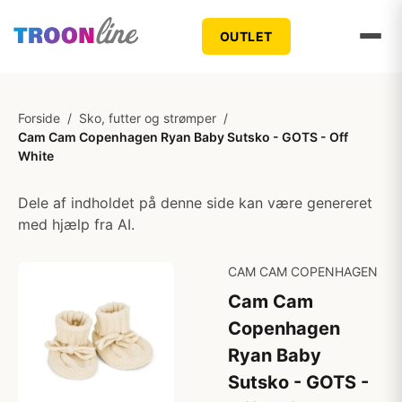
OUTLET
Forside
/
Sko, futter og strømper
/
Cam Cam Copenhagen Ryan Baby Sutsko - GOTS - Off
White
Dele af indholdet på denne side kan være genereret
med hjælp fra AI.
CAM CAM COPENHAGEN
Cam Cam
Copenhagen
Ryan Baby
Sutsko - GOTS -