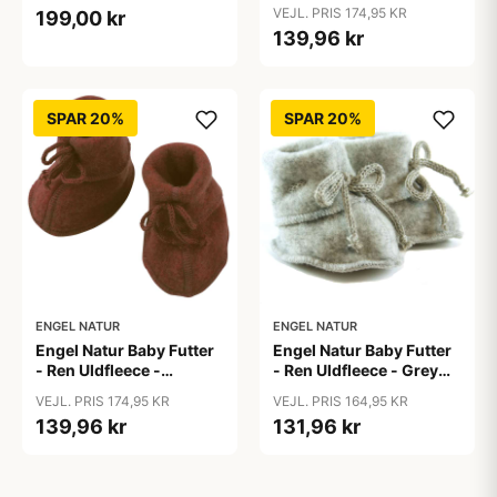
GOTS - Praline
Melange
VEJL. PRIS 174,95 KR
199,00 kr
139,96 kr
SPAR 20%
SPAR 20%
ENGEL NATUR
ENGEL NATUR
Engel Natur Baby Futter
Engel Natur Baby Futter
- Ren Uldfleece -
- Ren Uldfleece - Grey
Cinnamon Melange
Melange
VEJL. PRIS 174,95 KR
VEJL. PRIS 164,95 KR
139,96 kr
131,96 kr