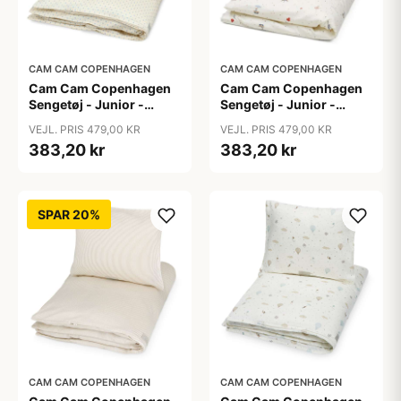
CAM CAM COPENHAGEN
CAM CAM COPENHAGEN
Cam Cam Copenhagen
Cam Cam Copenhagen
Sengetøj - Junior -
Sengetøj - Junior -
GOTS - Capri
GOTS - Carousel
VEJL. PRIS 479,00 KR
VEJL. PRIS 479,00 KR
383,20 kr
383,20 kr
SPAR 20%
CAM CAM COPENHAGEN
CAM CAM COPENHAGEN