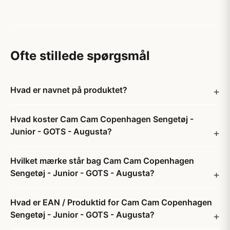
Ofte stillede spørgsmål
Hvad er navnet på produktet?
Hvad koster Cam Cam Copenhagen Sengetøj -
Junior - GOTS - Augusta?
Hvilket mærke står bag Cam Cam Copenhagen
Sengetøj - Junior - GOTS - Augusta?
Hvad er EAN / Produktid for Cam Cam Copenhagen
Sengetøj - Junior - GOTS - Augusta?