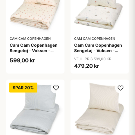
CAM CAM COPENHAGEN
CAM CAM COPENHAGEN
Cam Cam Copenhagen
Cam Cam Copenhagen
Sengetøj - Voksen -
Sengetøj - Voksen -
GOTS - Bows
GOTS - Carousel
VEJL. PRIS 599,00 KR
599,00 kr
479,20 kr
SPAR 20%