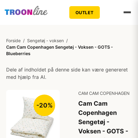
OUTLET
Forside
/
Sengetøj - voksen
/
Cam Cam Copenhagen Sengetøj - Voksen - GOTS -
Blueberries
Dele af indholdet på denne side kan være genereret
med hjælp fra AI.
CAM CAM COPENHAGEN
Cam Cam
-20%
Copenhagen
Sengetøj -
Voksen - GOTS -