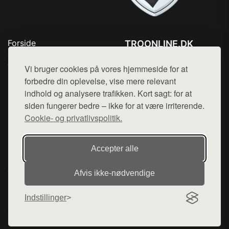
Forside
TROONLINE.DK
Produkter
Tlf. 78768672
Top Rabatter
Vi bruger cookies på vores hjemmeside for at
Mail:
hej@want.dk
Blog
forbedre din oplevelse, vise mere relevant
Kontakt
indhold og analysere trafikken. Kort sagt: for at
Cookie- og privatlivspolitik
siden fungerer bedre – ikke for at være irriterende.
Cookie- og privatlivspolitik.
Denne side er en del af want.dk, der udgiver en række
Accepter alle
hjemmesider med præsentation af forskellige produkter fra
diverse webshops. Der sælges ikke varer fra denne side - vi
Afvis ikke‑nødvendige
henviser til de shops, som sælger varen. Vi har heller ikke
varerne på lager.
Indstillinger
© 2026 troonline.dk. Alle rettigheder forbeholdes.