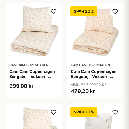
SPAR 20%
CAM CAM COPENHAGEN
CAM CAM COPENHAGEN
Cam Cam Copenhagen
Cam Cam Copenhagen
Sengetøj - Voksen -
Sengetøj - Voksen -
GOTS - Augusta
GOTS - Berries
VEJL. PRIS 599,00 KR
599,00 kr
479,20 kr
SPAR 20%