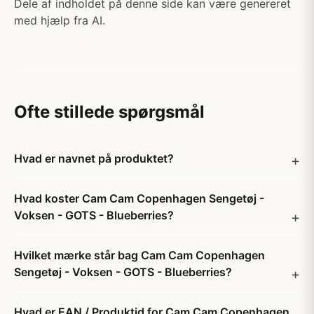
Dele af indholdet på denne side kan være genereret
med hjælp fra AI.
Ofte stillede spørgsmål
Hvad er navnet på produktet?
Hvad koster Cam Cam Copenhagen Sengetøj -
Voksen - GOTS - Blueberries?
Hvilket mærke står bag Cam Cam Copenhagen
Sengetøj - Voksen - GOTS - Blueberries?
Hvad er EAN / Produktid for Cam Cam Copenhagen