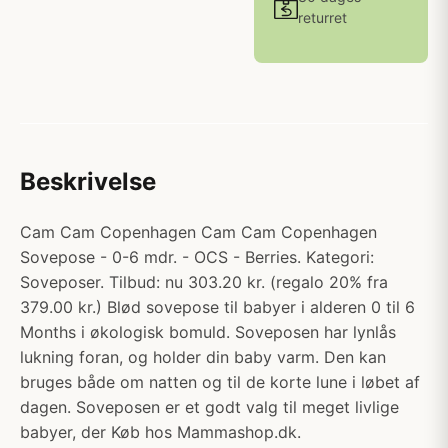
returret
Beskrivelse
Cam Cam Copenhagen Cam Cam Copenhagen
Sovepose - 0-6 mdr. - OCS - Berries. Kategori:
Soveposer. Tilbud: nu 303.20 kr. (regalo 20% fra
379.00 kr.) Blød sovepose til babyer i alderen 0 til 6
Months i økologisk bomuld. Soveposen har lynlås
lukning foran, og holder din baby varm. Den kan
bruges både om natten og til de korte lune i løbet af
dagen. Soveposen er et godt valg til meget livlige
babyer, der Køb hos Mammashop.dk.