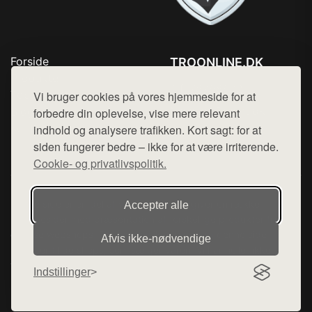
Forside
TROONLINE.DK
Produkter
Tlf. 78768672
Top Rabatter
Vi bruger cookies på vores hjemmeside for at
Mail:
hej@want.dk
Blog
forbedre din oplevelse, vise mere relevant
Kontakt
indhold og analysere trafikken. Kort sagt: for at
Cookie- og privatlivspolitik
siden fungerer bedre – ikke for at være irriterende.
Cookie- og privatlivspolitik.
Denne side er en del af want.dk, der udgiver en række
Accepter alle
hjemmesider med præsentation af forskellige produkter fra
diverse webshops. Der sælges ikke varer fra denne side - vi
Afvis ikke‑nødvendige
henviser til de shops, som sælger varen. Vi har heller ikke
varerne på lager.
Indstillinger
© 2026 troonline.dk. Alle rettigheder forbeholdes.