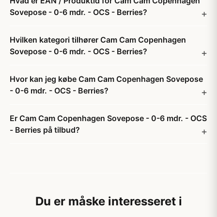
Hvad er EAN / Produktid for Cam Cam Copenhagen
Sovepose - 0-6 mdr. - OCS - Berries?
Hvilken kategori tilhører Cam Cam Copenhagen
Sovepose - 0-6 mdr. - OCS - Berries?
Hvor kan jeg købe Cam Cam Copenhagen Sovepose
- 0-6 mdr. - OCS - Berries?
Er Cam Cam Copenhagen Sovepose - 0-6 mdr. - OCS
- Berries på tilbud?
Du er måske interesseret i