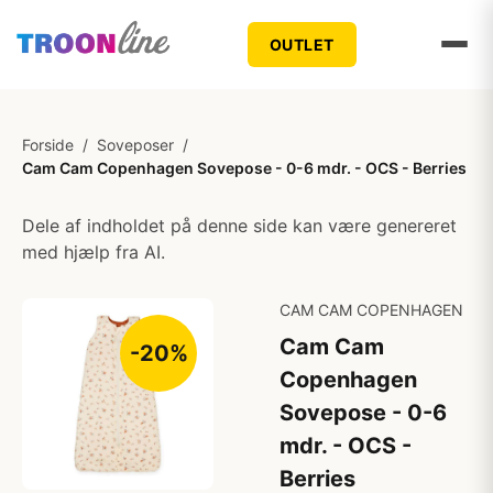
OUTLET
Forside
/
Soveposer
/
Cam Cam Copenhagen Sovepose - 0-6 mdr. - OCS - Berries
Dele af indholdet på denne side kan være genereret
med hjælp fra AI.
CAM CAM COPENHAGEN
Cam Cam
-20%
Copenhagen
Sovepose - 0-6
mdr. - OCS -
Berries