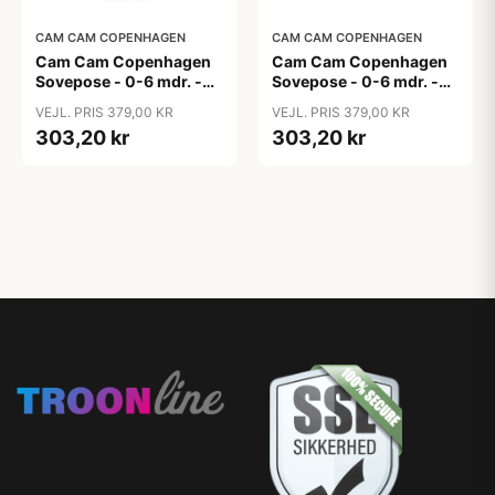
CAM CAM COPENHAGEN
CAM CAM COPENHAGEN
Cam Cam Copenhagen
Cam Cam Copenhagen
Sovepose - 0-6 mdr. -
Sovepose - 0-6 mdr. -
OCS - Dreamland
OCS - Oatfield
VEJL. PRIS 379,00 KR
VEJL. PRIS 379,00 KR
303,20 kr
303,20 kr