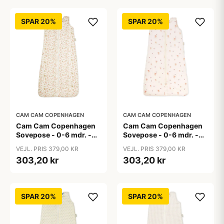
SPAR 20%
SPAR 20%
CAM CAM COPENHAGEN
CAM CAM COPENHAGEN
Cam Cam Copenhagen
Cam Cam Copenhagen
Sovepose - 0-6 mdr. -
Sovepose - 0-6 mdr. -
OCS - Augusta
OCS - Bows
VEJL. PRIS 379,00 KR
VEJL. PRIS 379,00 KR
303,20 kr
303,20 kr
SPAR 20%
SPAR 20%