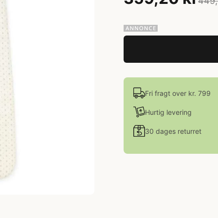
449,
Fri fragt over kr. 799
Hurtig levering
30 dages returret