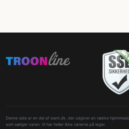
Denne side er en del af want.dk, der udgiver en række hjemmeside
som sælger varen. Vi har heller ikke varerne på lager.