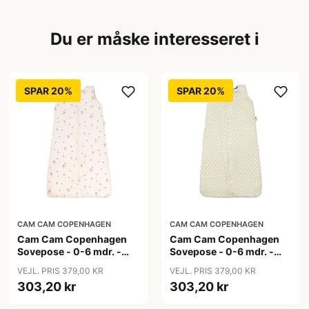
Du er måske interesseret i
SPAR 20%
SPAR 20%
CAM CAM COPENHAGEN
CAM CAM COPENHAGEN
Cam Cam Copenhagen
Cam Cam Copenhagen
Sovepose - 0-6 mdr. -
Sovepose - 0-6 mdr. -
OCS - Bows
OCS - Capri
VEJL. PRIS 379,00 KR
VEJL. PRIS 379,00 KR
303,20 kr
303,20 kr