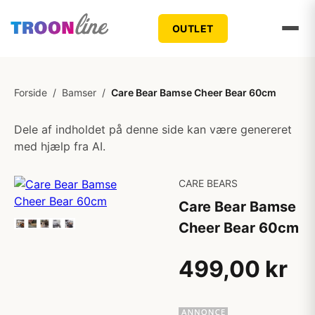
OUTLET
Forside
/
Bamser
/
Care Bear Bamse Cheer Bear 60cm
Dele af indholdet på denne side kan være genereret
med hjælp fra AI.
CARE BEARS
Care Bear Bamse
Cheer Bear 60cm
499,00 kr