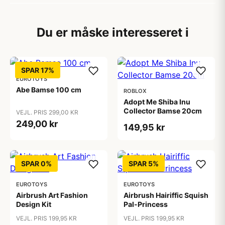
Du er måske interesseret i
SPAR 17%
EUROTOYS
Abe Bamse 100 cm
ROBLOX
Adopt Me Shiba Inu
Collector Bamse 20cm
VEJL. PRIS 299,00 KR
249,00 kr
149,95 kr
SPAR 0%
SPAR 5%
EUROTOYS
EUROTOYS
Airbrush Art Fashion
Airbrush Hairiffic Squish
Design Kit
Pal-Princess
VEJL. PRIS 199,95 KR
VEJL. PRIS 199,95 KR