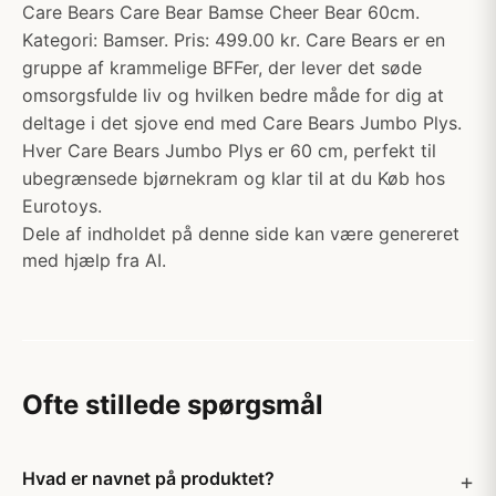
Care Bears Care Bear Bamse Cheer Bear 60cm.
Kategori: Bamser. Pris: 499.00 kr. Care Bears er en
gruppe af krammelige BFFer, der lever det søde
omsorgsfulde liv og hvilken bedre måde for dig at
deltage i det sjove end med Care Bears Jumbo Plys.
Hver Care Bears Jumbo Plys er 60 cm, perfekt til
ubegrænsede bjørnekram og klar til at du Køb hos
Eurotoys.
Dele af indholdet på denne side kan være genereret
med hjælp fra AI.
Ofte stillede spørgsmål
Hvad er navnet på produktet?