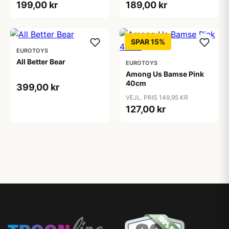
199,00 kr
189,00 kr
SPAR 15%
EUROTOYS
All Better Bear
EUROTOYS
Among Us Bamse Pink
40cm
399,00 kr
VEJL. PRIS 149,95 KR
127,00 kr