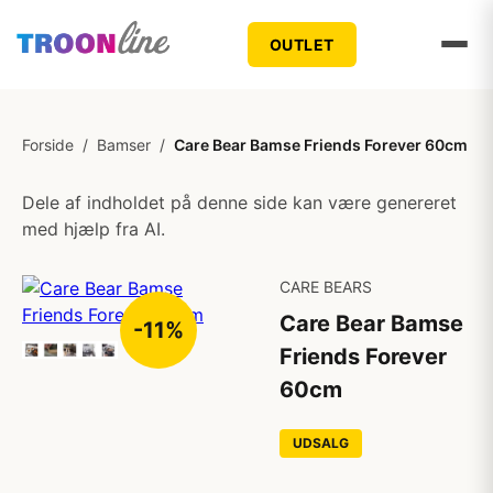
OUTLET
Forside
/
Bamser
/
Care Bear Bamse Friends Forever 60cm
Dele af indholdet på denne side kan være genereret
med hjælp fra AI.
CARE BEARS
Care Bear Bamse
-11%
Friends Forever
60cm
UDSALG