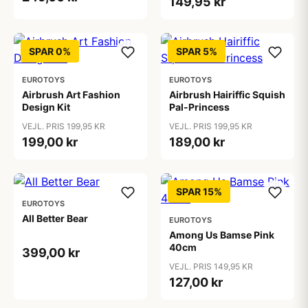
149,95 kr
SPAR 0%
SPAR 5%
EUROTOYS
EUROTOYS
Airbrush Art Fashion
Airbrush Hairiffic Squish
Design Kit
Pal-Princess
VEJL. PRIS 199,95 KR
VEJL. PRIS 199,95 KR
199,00 kr
189,00 kr
SPAR 15%
EUROTOYS
All Better Bear
EUROTOYS
Among Us Bamse Pink
40cm
399,00 kr
VEJL. PRIS 149,95 KR
127,00 kr