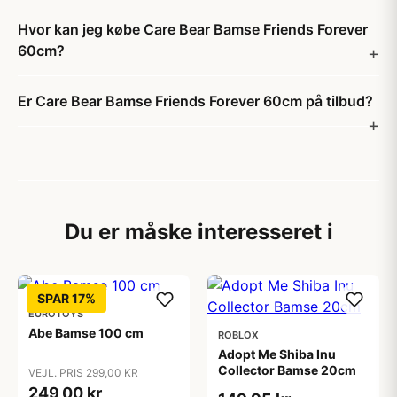
Hvor kan jeg købe Care Bear Bamse Friends Forever
60cm?
Er Care Bear Bamse Friends Forever 60cm på tilbud?
Du er måske interesseret i
SPAR 17%
EUROTOYS
Abe Bamse 100 cm
ROBLOX
Adopt Me Shiba Inu
Collector Bamse 20cm
VEJL. PRIS 299,00 KR
249,00 kr