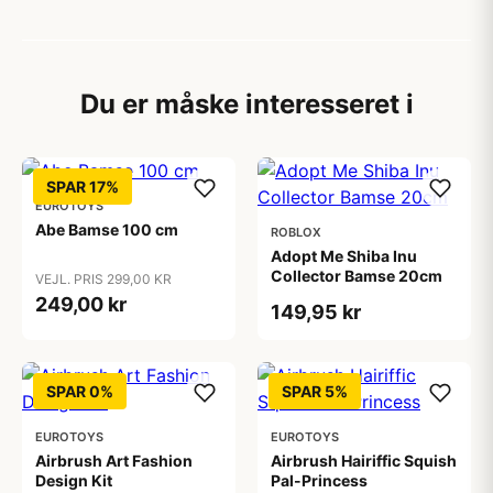
Du er måske interesseret i
SPAR 17%
EUROTOYS
Abe Bamse 100 cm
ROBLOX
Adopt Me Shiba Inu
Collector Bamse 20cm
VEJL. PRIS 299,00 KR
249,00 kr
149,95 kr
SPAR 0%
SPAR 5%
EUROTOYS
EUROTOYS
Airbrush Art Fashion
Airbrush Hairiffic Squish
Design Kit
Pal-Princess