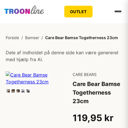
OUTLET
Forside
/
Bamser
/
Care Bear Bamse Togetherness 23cm
Dele af indholdet på denne side kan være genereret
med hjælp fra AI.
CARE BEARS
Care Bear Bamse
Togetherness
23cm
119,95 kr