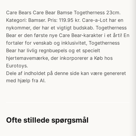
Care Bears Care Bear Bamse Togetherness 23cm.
Kategori: Bamser. Pris: 119.95 kr. Care-a-Lot har en
nykommer, der har et vigtigt budskab. Togetherness
Bear er den første nye Care Bear-karakter i et årti! En
fortaler for venskab og inklusivitet, Togetherness
Bear har livlig regnbuepels og et specielt
hjertemavemærke, der inkorporerer a Køb hos
Eurotoys.
Dele af indholdet på denne side kan være genereret
med hjælp fra AI.
Ofte stillede spørgsmål