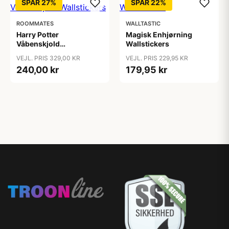
SPAR 27%
SPAR 22%
ROOMMATES
WALLTASTIC
Harry Potter
Magisk Enhjørning
Våbenskjold
Wallstickers
Wallstickers
VEJL. PRIS 329,00 KR
VEJL. PRIS 229,95 KR
240,00 kr
179,95 kr