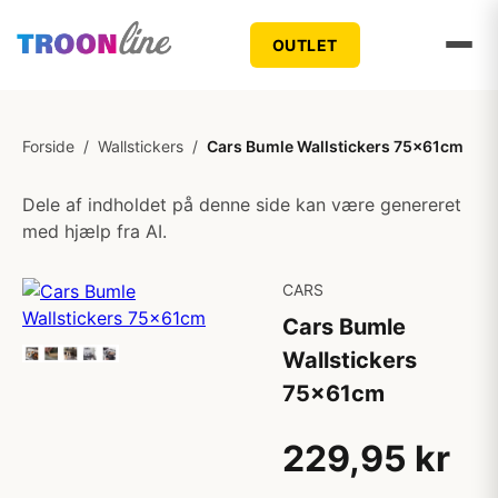
OUTLET
Forside
/
Wallstickers
/
Cars Bumle Wallstickers 75x61cm
Dele af indholdet på denne side kan være genereret
med hjælp fra AI.
CARS
Cars Bumle
Wallstickers
75x61cm
229,95 kr