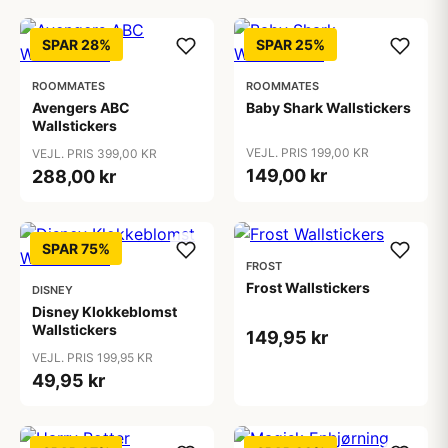
SPAR 28%
SPAR 25%
ROOMMATES
ROOMMATES
Avengers ABC
Baby Shark Wallstickers
Wallstickers
VEJL. PRIS 199,00 KR
VEJL. PRIS 399,00 KR
149,00 kr
288,00 kr
SPAR 75%
FROST
Frost Wallstickers
DISNEY
Disney Klokkeblomst
Wallstickers
149,95 kr
VEJL. PRIS 199,95 KR
49,95 kr