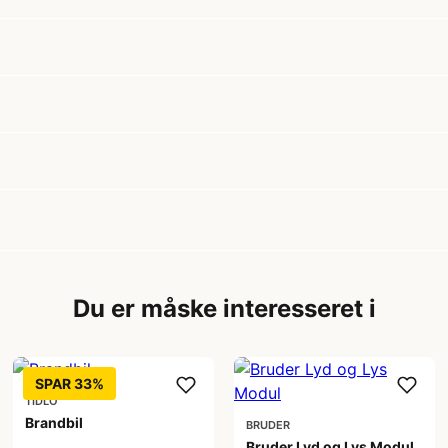
Du er måske interesseret i
SPAR 33%
TIDLO
Brandbil
BRUDER
Bruder Lyd og Lys Modul