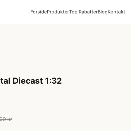
Forside
Produkter
Top Rabatter
Blog
Kontakt
al Diecast 1:32
00 kr