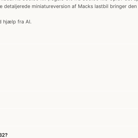
 detaljerede miniatureversion af Macks lastbil bringer den e
 hjælp fra AI.
:32?