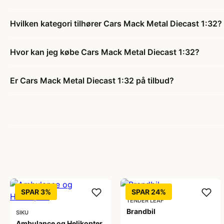
Hvilken kategori tilhører Cars Mack Metal Diecast 1:32?
Hvor kan jeg købe Cars Mack Metal Diecast 1:32?
Er Cars Mack Metal Diecast 1:32 på tilbud?
SPAR 3%
SPAR 24%
TENDER LEAF
Brandbil
SIKU
Ambulance og Helikopter