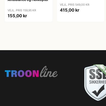
VEJL. PRIS 549,00 KR
415,00 kr
VEJL. PRIS 159,95 KR
155,00 kr