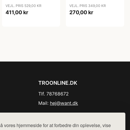
VEJL. PRIS 529,00 KR
VEJL. PRIS 349,00 KR
411,00 kr
270,00 kr
TROONLINE.DK
Tlf. 78768672
Mail:
hej@want.dk
Cookie- og privatlivspolitik
å vores hjemmeside for at forbedre din oplevelse, vise