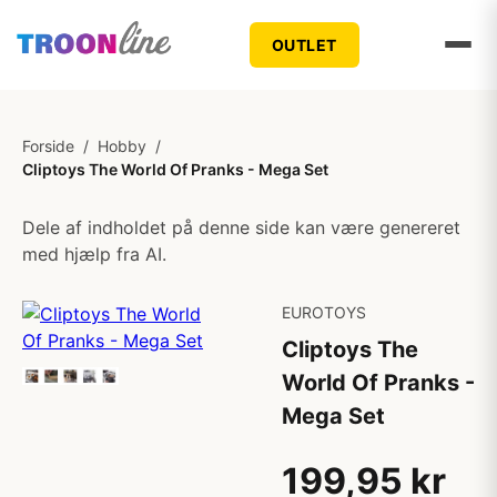
OUTLET
Forside
/
Hobby
/
Cliptoys The World Of Pranks - Mega Set
Dele af indholdet på denne side kan være genereret
med hjælp fra AI.
EUROTOYS
Cliptoys The
World Of Pranks -
Mega Set
199,95 kr