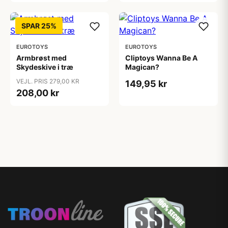
SPAR 25%
EUROTOYS
EUROTOYS
Armbrøst med
Cliptoys Wanna Be A
Skydeskive i træ
Magican?
VEJL. PRIS 279,00 KR
149,95 kr
208,00 kr