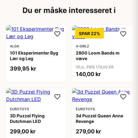
Du er måske interesseret i
SPAR 22%
ALGA
4-GIRLZ
101 Eksperimenter Byg
2800 Loom Bands m
Lær og Leg
væve
VEJL. PRIS 179,00 KR
399,95 kr
140,00 kr
EUROTOYS
EUROTOYS
3D Puzzel Flying
3d Puzzel Queen Anne
Dutchman LED
Revenge
299,00 kr
279,00 kr