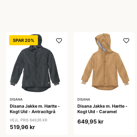
SPAR 20%
DISANA
DISANA
Disana Jakke m. Hætte -
Disana Jakke m. Hætte -
Kogt Uld - Antracitgrå
Kogt Uld - Caramel
VEJL. PRIS 649,95 KR
649,95 kr
519,96 kr