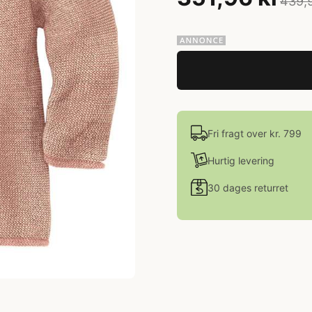
439,
Fri fragt over kr. 799
Hurtig levering
30 dages returret