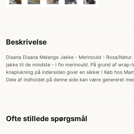
Beskrivelse
Disana Disana Melange Jakke - Merinould - Rosa/Natur. K
jakke til de mindste - i fin merinould. På grund af wrap
knaplukning på indersiden giver en sikker l Køb hos M
Dele af indholdet på denne side kan være genereret med
Ofte stillede spørgsmål