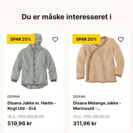
Du er måske interesseret i
SPAR 20%
SPAR 20%
DISANA
DISANA
Disana Jakke m. Hætte -
Disana Melange Jakke -
Kogt Uld - Grå
Merinould -
Caramel/Natur
VEJL. PRIS 649,95 KR
VEJL. PRIS 389,95 KR
519,96 kr
311,96 kr