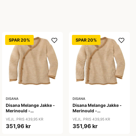
SPAR 20%
SPAR 20%
DISANA
DISANA
Disana Melange Jakke -
Disana Melange Jakke -
Merinould -
Merinould -
Caramel/Natur
Caramel/Natur
VEJL. PRIS 439,95 KR
VEJL. PRIS 439,95 KR
351,96 kr
351,96 kr