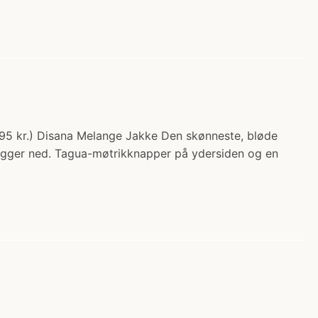
9.95 kr.) Disana Melange Jakke Den skønneste, bløde
t ligger ned. Tagua-møtrikknapper på ydersiden og en