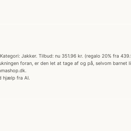
ategori: Jakker. Tilbud: nu 351.96 kr. (regalo 20% fra 43
-lukningen foran, er den let at tage af og på, selvom barne
ammashop.dk.
 hjælp fra AI.