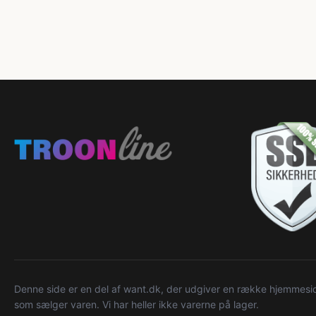
Denne side er en del af want.dk, der udgiver en række hjemmeside
som sælger varen. Vi har heller ikke varerne på lager.