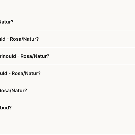
Natur?
ld - Rosa/Natur?
rinould - Rosa/Natur?
ould - Rosa/Natur?
 Rosa/Natur?
lbud?