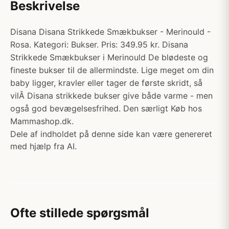
Beskrivelse
Disana Disana Strikkede Smækbukser - Merinould -
Rosa. Kategori: Bukser. Pris: 349.95 kr. Disana
Strikkede Smækbukser i Merinould De blødeste og
fineste bukser til de allermindste. Lige meget om din
baby ligger, kravler eller tager de første skridt, så
vilÂ Disana strikkede bukser give både varme - men
også god bevægelsesfrihed. Den særligt Køb hos
Mammashop.dk.
Dele af indholdet på denne side kan være genereret
med hjælp fra AI.
Ofte stillede spørgsmål