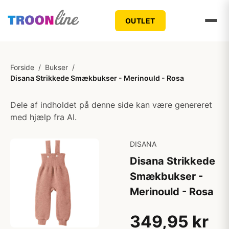
OUTLET
Forside
/
Bukser
/
Disana Strikkede Smækbukser - Merinould - Rosa
Dele af indholdet på denne side kan være genereret
med hjælp fra AI.
DISANA
Disana Strikkede
Smækbukser -
Merinould - Rosa
349,95 kr