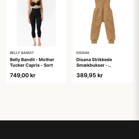
BELLY BANDIT
DISANA
Belly Bandit - Mother
Disana Strikkede
Tucker Capris - Sort
Smækbukser -
Merinould - Caramel
749,00 kr
389,95 kr