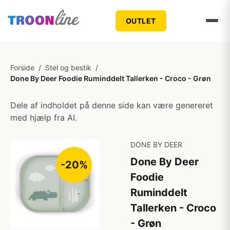
OUTLET
Forside
/
Stel og bestik
/
Done By Deer Foodie Ruminddelt Tallerken - Croco - Grøn
Dele af indholdet på denne side kan være genereret
med hjælp fra AI.
DONE BY DEER
Done By Deer
-20%
Foodie
Ruminddelt
Tallerken - Croco
- Grøn