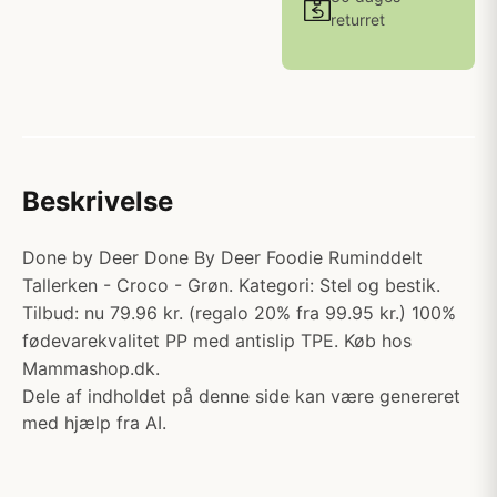
returret
Beskrivelse
Done by Deer Done By Deer Foodie Ruminddelt
Tallerken - Croco - Grøn. Kategori: Stel og bestik.
Tilbud: nu 79.96 kr. (regalo 20% fra 99.95 kr.) 100%
fødevarekvalitet PP med antislip TPE. Køb hos
Mammashop.dk.
Dele af indholdet på denne side kan være genereret
med hjælp fra AI.