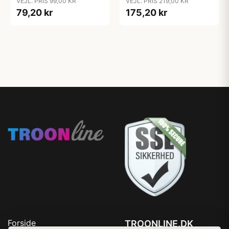
VEJL. PRIS 99,00 KR
VEJL. PRIS 219,00 KR
79,20 kr
175,20 kr
Forside
TROONLINE.DK