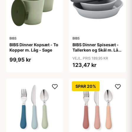
BIBS
BIBS
BIBS Dinner Kopsæt - To
BIBS Dinner Spisesæt -
Kopper m. Låg - Sage
Tallerken og Skål m. Låg
- Cloud
VEJL. PRIS 189,95 KR
99,95 kr
123,47 kr
SPAR 20%