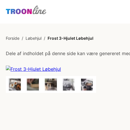
Forside
/
Løbehjul
/
Frost 3-Hjulet Løbehjul
Dele af indholdet på denne side kan være genereret med