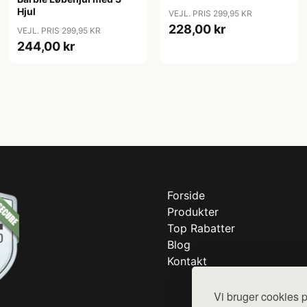
Hjul
VEJL. PRIS 299,95 KR
228,00 kr
VEJL. PRIS 299,95 KR
244,00 kr
Forside
Produkter
Top Rabatter
Blog
Kontakt
Vi bruger cookies p