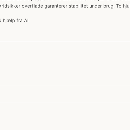
idsikker overflade garanterer stabilitet under brug. To hju
 hjælp fra AI.