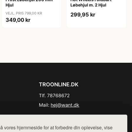
Hjul
Løbehjul m. 2 Hjul
VEJL. PRIS 799,00 KR
299,95 kr
349,00 kr
TROONLINE.DK
Tlf. 78768672
Mail:
hej@want.dk
Cookie- og privatlivspolitik
å vores hjemmeside for at forbedre din oplevelse, vise