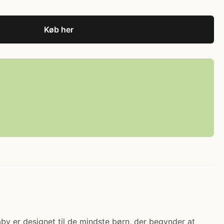
Køb her
Baby er designet til de mindste børn, der begynder at