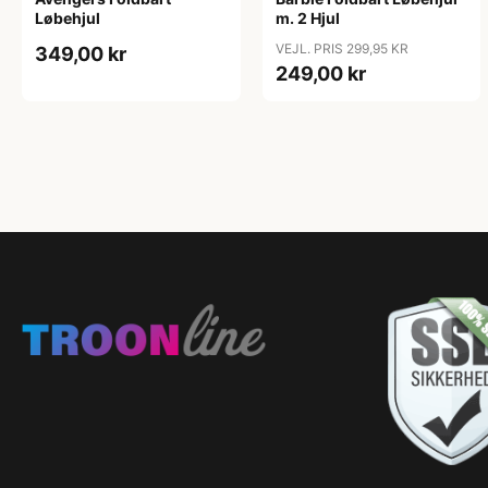
Løbehjul
m. 2 Hjul
VEJL. PRIS 299,95 KR
349,00 kr
249,00 kr