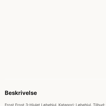
Beskrivelse
Frost Frost 3-Hjulet Løbehjul. Kategori: Løbehjul. Tilbud