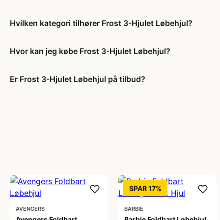
Hvilken kategori tilhører Frost 3-Hjulet Løbehjul?
Hvor kan jeg købe Frost 3-Hjulet Løbehjul?
Er Frost 3-Hjulet Løbehjul på tilbud?
SPAR 17%
AVENGERS
BARBIE
Avengers Foldbart
Barbie Foldbart Løbehjul