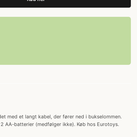
det med et langt kabel, der fører ned i bukselommen.
r 2 AA-batterier (medfølger ikke). Køb hos Eurotoys.