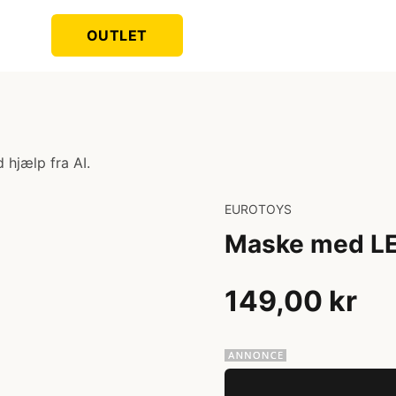
OUTLET
 hjælp fra AI.
EUROTOYS
Maske med LE
149,00 kr